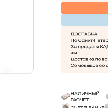
ДОСТАВКА
По Санкт-Петерб
За пределы КАД 
км
Доставка по в
Самовывоз со с
НАЛИЧНЫЙ
РАСЧЕТ
СЧЕТ В БАНКЕ