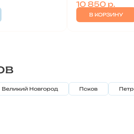
10 850
р.
В КОРЗИНУ
ов
Великий Новгород
Псков
Петр