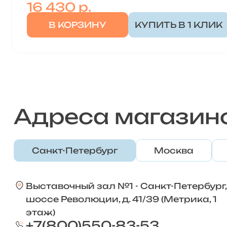
16 430
р.
В КОРЗИНУ
КУПИТЬ В 1 КЛИК
Адреса магазин
Санкт-Петербург
Москва
Выставочный зал №1 - Санкт-Петербург,
шоссе Революции, д. 41/39 (Метрика, 1
этаж)
+7(800)550-83-53