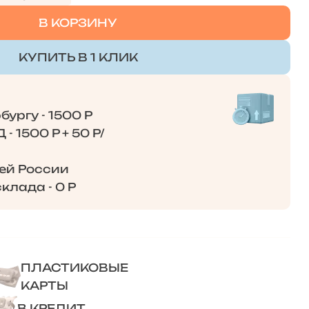
В КОРЗИНУ
КУПИТЬ В 1 КЛИК
ургу - 1500 Р
- 1500 Р + 50 Р/
сей России
клада - 0 Р
ПЛАСТИКОВЫЕ
КАРТЫ
В КРЕДИТ