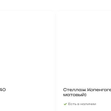
40
Стеллаж Копенгаге
матовый)
Есть в наличии