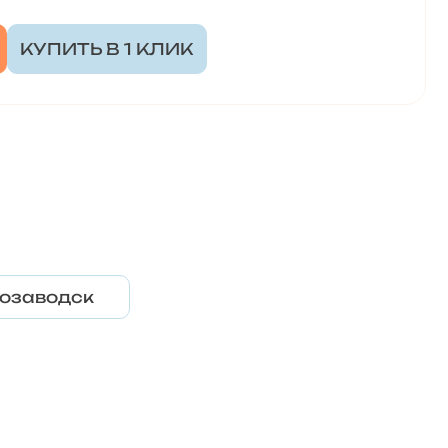
КУПИТЬ В 1 КЛИК
озаводск