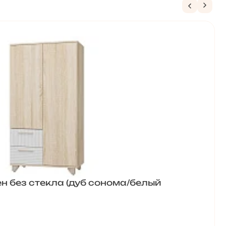
н без стекла (дуб сонома/белый