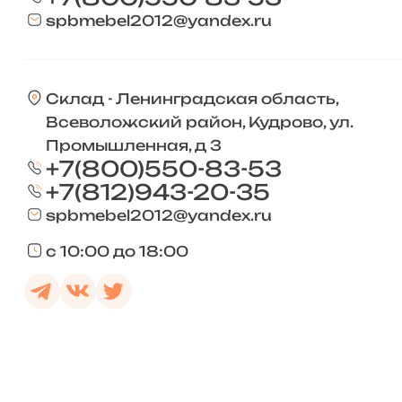
spbmebel2012@yandex.ru
Склад - Ленинградская область,
Всеволожский район, Кудрово, ул.
Промышленная, д 3
+7(800)550-83-53
+7(812)943-20-35
spbmebel2012@yandex.ru
с 10:00 до 18:00