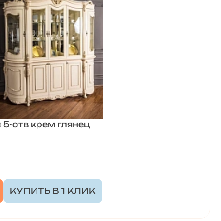
5-ств крем глянец
КУПИТЬ В 1 КЛИК