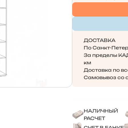
ДОСТАВКА
По Санкт-Петерб
За пределы КАД 
км
Доставка по в
Самовывоз со с
НАЛИЧНЫЙ
РАСЧЕТ
СЧЕТ В БАНКЕ