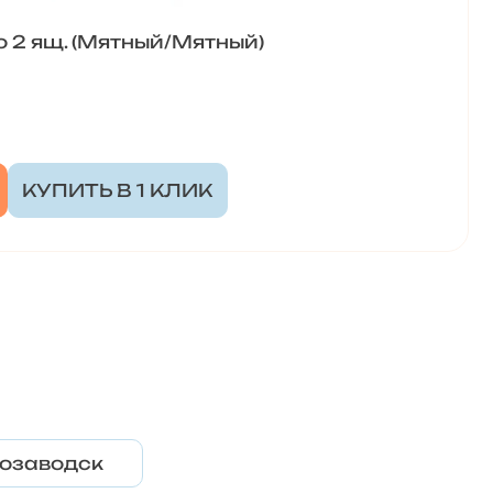
о 2 ящ. (Мятный/Мятный)
КУПИТЬ В 1 КЛИК
озаводск