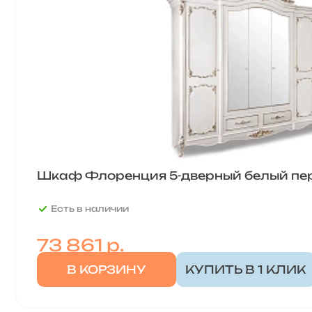
Шкаф Флоренция 5-дверный белый пе
Есть в наличии
73 861
р.
В КОРЗИНУ
КУПИТЬ В 1 КЛИК