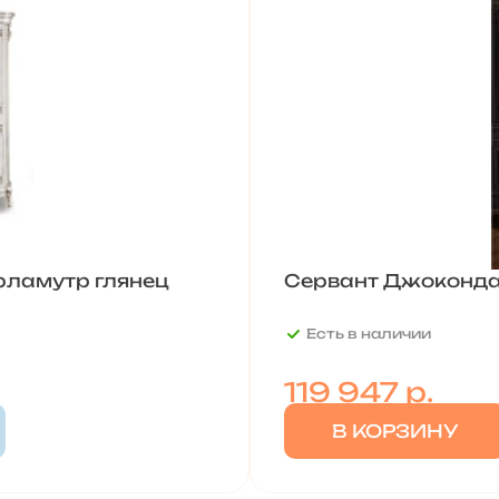
рламутр глянец
Сервант Джоконда 
Есть в наличии
119 947
р.
В КОРЗИНУ