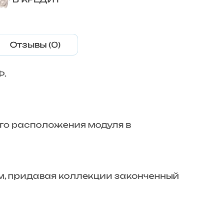
Отзывы (0)
Ф.
го расположения модуля в
м, придавая коллекции законченный