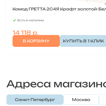
Комод ГРЕТТА 2С4Я Крафт золотой-Бе
Есть в наличии
14 118
р.
В КОРЗИНУ
КУПИТЬ В 1 КЛИК
Адреса магазин
Санкт-Петербург
Москва