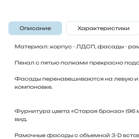
Описание
Характеристики
Материал: корпус - ЛДСП, фасады - р
Пенал с пятью полками прекрасно подо
Фасады перенавешиваются на левую и 
компоновке.
Фурнитура цвета «Старая бронза» (96 
вид.
Рамочные фасады с объемной 3-D вста