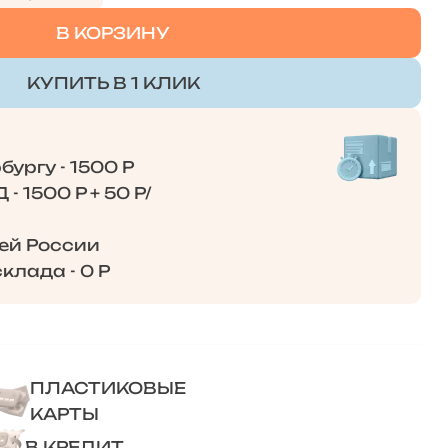
В КОРЗИНУ
КУПИТЬ В 1 КЛИК
ургу - 1500 Р
- 1500 Р + 50 Р/
сей России
клада - 0 Р
ПЛАСТИКОВЫЕ
КАРТЫ
В КРЕДИТ