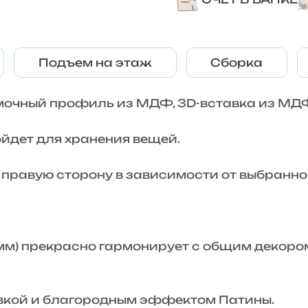
Подъем на этаж
Сборка
амочный профиль из МДФ, 3D-вставка из МД
йдет для хранения вещей.
правую сторону в зависимости от выбранно
мм) прекрасно гармонирует с общим декоро
вкой и благородным эффектом Патины.