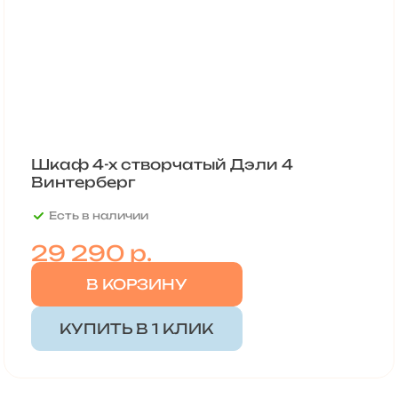
Шкаф 4-х створчатый Дэли 4
Винтерберг
Есть в наличии
29 290
р.
В КОРЗИНУ
КУПИТЬ В 1 КЛИК