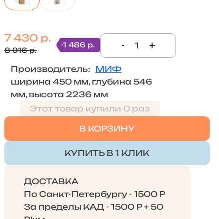
7 430 р.
-
+
-1 486 р.
8 916 р.
Производитель:
МИФ
ширина 450 мм, глубина 546
мм, высота 2236 мм
Этот товар купили 0 раз
В КОРЗИНУ
КУПИТЬ В 1 КЛИК
ДОСТАВКА
По Санкт-Петербургу - 1500 Р
За пределы КАД - 1500 Р + 50