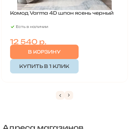
Комод Varma 4D шпон ясень черный
Есть в наличии
12 540
р.
В КОРЗИНУ
КУПИТЬ В 1 КЛИК
Адреса магазинов