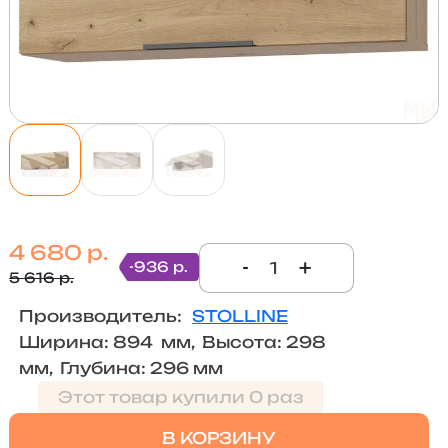
4 680 р.
-
+
-936 р.
5 616 р.
Производитель:
STOLLINE
Ширина: 894 мм, Высота: 298
мм, Глубина: 296 мм
Этот товар купили 0 раз
В КОРЗИНУ