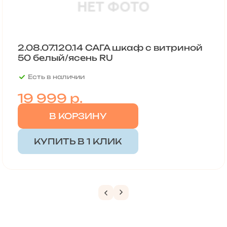
2.08.07.120.14 САГА шкаф с витриной
50 белый/ясень RU
Есть в наличии
19 999
р.
В КОРЗИНУ
КУПИТЬ В 1 КЛИК