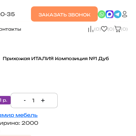
20-35
ЗАКАЗАТЬ ЗВОНОК
онтакты
(0)
(0)
(0)
Прихожая ИТАЛИЯ Композиция №1 Дуб
-
+
1 р.
амир мебель
ирина: 2000
м