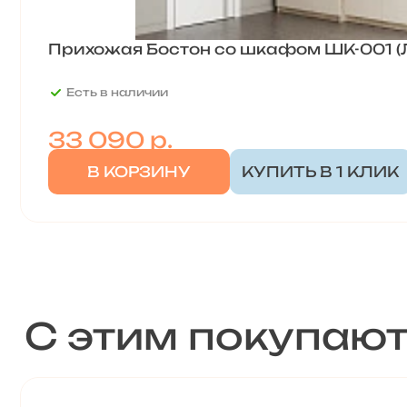
Прихожая Бостон со шкафом ШК-001 
Есть в наличии
33 090
р.
В КОРЗИНУ
КУПИТЬ В 1 КЛИК
С этим покупаю