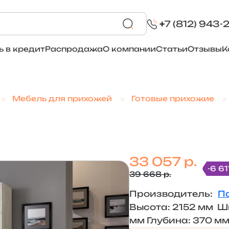
+
7 (812) 943-
ь в кредит
Распродажа
О компании
Статьи
Отзывы
К
Мебель для прихожей
Готовые прихожие
33 057 р.
-6 61
39 668 р.
Производитель:
П
Высота: 2152 мм Ш
мм Глубина: 370 м