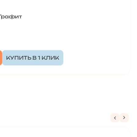
 Графит
КУПИТЬ В 1 КЛИК