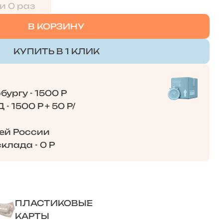
и 0 раз
В КОРЗИНУ
КУПИТЬ В 1 КЛИК
ургу - 1500 Р
- 1500 Р + 50 Р/
сей России
клада - 0 Р
ПЛАСТИКОВЫЕ
КАРТЫ