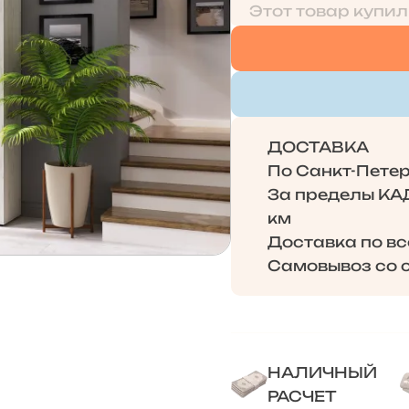
Этот товар купил
ДОСТАВКА
По Санкт-Петерб
За пределы КАД 
км
Доставка по в
Самовывоз со с
НАЛИЧНЫЙ
РАСЧЕТ