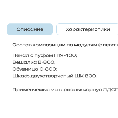
Описание
Характеристики
Состав композиции по модулям (слева-
Пенал с пуфом П1Я-400;
Вешалка В-800;
Обувница О-800;
Шкаф двухстворчатый ШК-800.
Применяемые материалы: корпус ЛДСП,