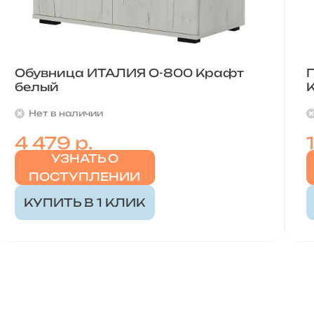
Обувница ИТАЛИЯ О-800 Крафт
белый
Нет в наличии
4 479 р.
УЗНАТЬ О
ПОСТУПЛЕНИИ
КУПИТЬ В 1 КЛИК