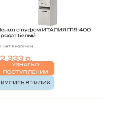
Пенал с пуфом ИТАЛИЯ П1Я-400
Крафт белый
Нет в наличии
12 333 р.
УЗНАТЬ О
ПОСТУПЛЕНИИ
КУПИТЬ В 1 КЛИК