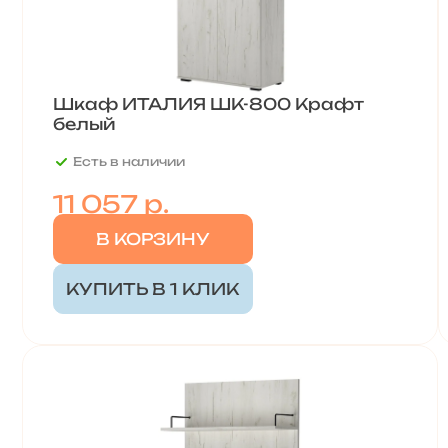
Шкаф ИТАЛИЯ ШК-800 Крафт
белый
Есть в наличии
11 057 р.
В КОРЗИНУ
КУПИТЬ В 1 КЛИК