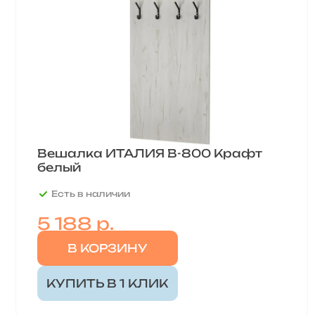
Вешалка ИТАЛИЯ В-800 Крафт
белый
Есть в наличии
5 188 р.
В КОРЗИНУ
КУПИТЬ В 1 КЛИК