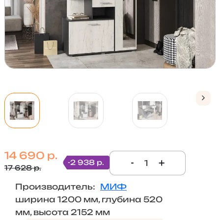
14 690 р.
-
+
-2 938 р.
17 628 р.
Производитель:
МИФ
ширина 1200 мм, глубина 520
мм, высота 2152 мм