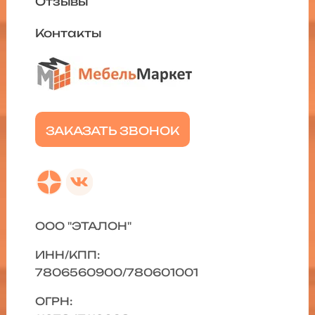
Отзывы
Контакты
ЗАКАЗАТЬ ЗВОНОК
ООО "ЭТАЛОН"
ИНН/КПП:
7806560900/780601001
ОГРН: