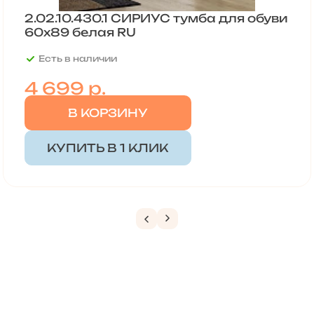
2.02.10.430.1 СИРИУС тумба для обуви
60х89 белая RU
Есть в наличии
4 699
р.
В КОРЗИНУ
КУПИТЬ В 1 КЛИК