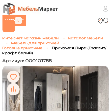
КАТАЛОГ
Интернет-магазин мебели
Каталог мебели
Мебель для прихожей
Готовые прихожие
Прихожая Лира (Графит/
крафт белый)
Артикул: 000101755