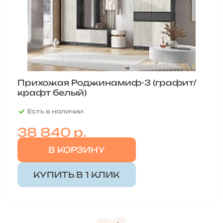
Прихожая Роджинамиф-3 (графит/
крафт белый)
Есть в наличии
38 840
р.
В КОРЗИНУ
КУПИТЬ В 1 КЛИК