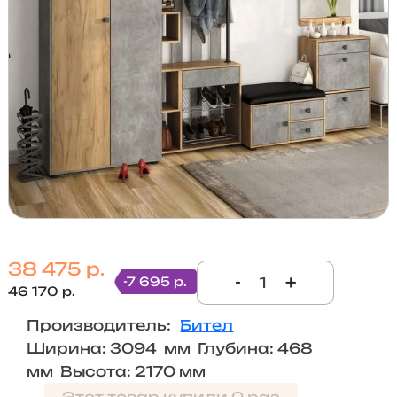
38 475 р.
-
+
-7 695 р.
46 170 р.
Производитель:
Бител
Ширина: 3094 мм Глубина: 468
мм Высота: 2170 мм