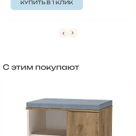
КУПИТЬ В 1 КЛИК
С этим покупают