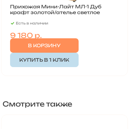
Прихожая Мини-Лайт МЛ-1 Дуб
крафт золотой/ателье светлое
Есть в наличии
9 180 р.
В КОРЗИНУ
КУПИТЬ В 1 КЛИК
Смотрите также