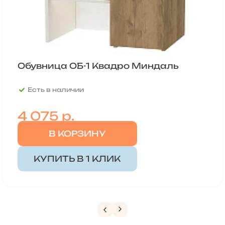
Обувница ОБ-1 Квадро Миндаль
Есть в наличии
4 075
р.
В КОРЗИНУ
КУПИТЬ В 1 КЛИК