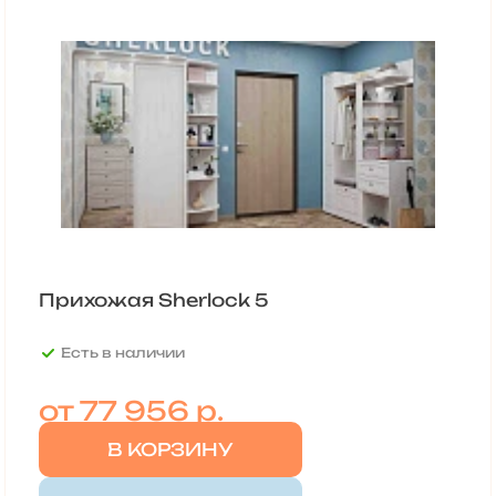
Прихожая Sherlock 5
Есть в наличии
от
77 956 р.
В КОРЗИНУ