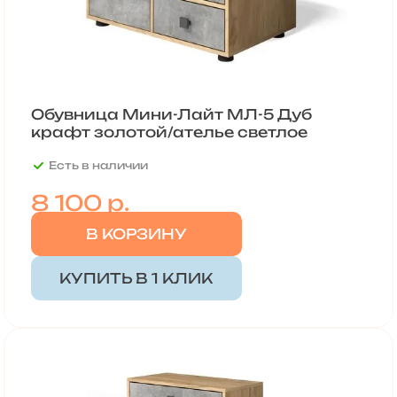
Обувница Мини-Лайт МЛ-5 Дуб
крафт золотой/ателье светлое
Есть в наличии
8 100 р.
В КОРЗИНУ
КУПИТЬ В 1 КЛИК