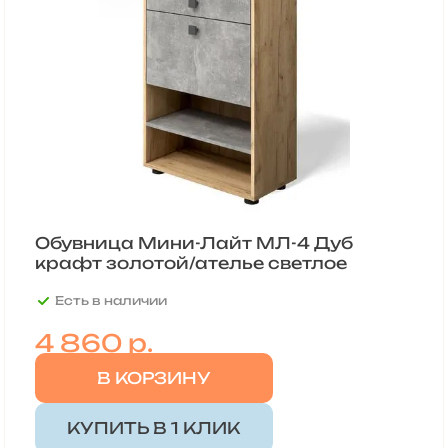
Обувница Мини-Лайт МЛ-4 Дуб
крафт золотой/ателье светлое
Есть в наличии
4 860 р.
В КОРЗИНУ
КУПИТЬ В 1 КЛИК