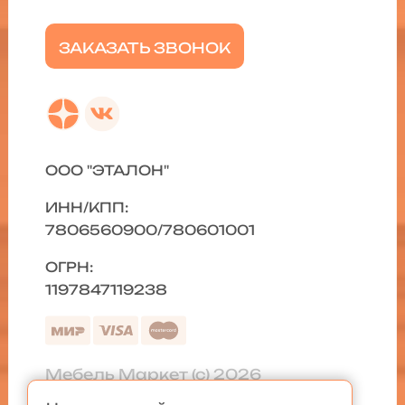
ЗАКАЗАТЬ ЗВОНОК
ООО "ЭТАЛОН"
ИНН/КПП:
7806560900/780601001
ОГРН:
1197847119238
Мебель Маркет (с) 2026