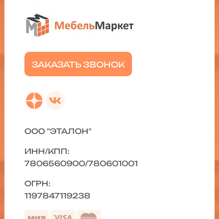
ЗАКАЗАТЬ ЗВОНОК
ООО "ЭТАЛОН"
ИНН/КПП:
7806560900/780601001
ОГРН:
1197847119238