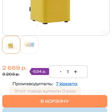
2 669 р.
-
+
-534 р.
3 203 р.
Производитель:
7 Карета
Этот товар купили 0 раз
В КОРЗИНУ