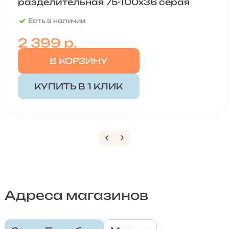
разделительная 75-100х36 серая
Есть в наличии
2 399
р.
В КОРЗИНУ
КУПИТЬ В 1 КЛИК
Адреса магазинов