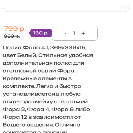
799 р.
-
+
-160 р.
959 р.
Полка Фора 4.1, 369х336х15,
цвет Белый. Стильная удобная
дополнительная полка для
стеллажей серии Фора.
Крепежные элементы в
комплекте. Легко и быстро
устанавливается в любую
открытую ячейку стеллажей
Фора 3, Фора 4, Фора 8 либо
Фора 12 в зависимости от
Вашего решения. Отлично
сочетается с другими