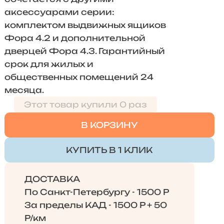
аксессуарами серии:
комплектом выдвижных ящиков
Фора 4.2 и дополнительной
дверцей Фора 4.3. Гарантийный
срок для жилых и
общественных помещений 24
месяца.
Этот товар купили 0 раз
В КОРЗИНУ
КУПИТЬ В 1 КЛИК
ДОСТАВКА
По Санкт-Петербургу - 1500 Р
За пределы КАД - 1500 Р + 50
Р/км