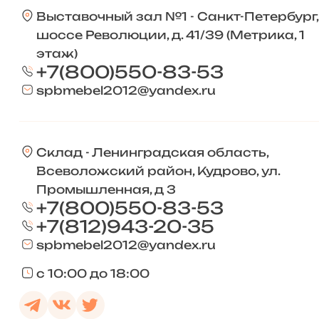
Выставочный зал №1 - Санкт-Петербург,
шоссе Революции, д. 41/39 (Метрика, 1
этаж)
+7(800)550-83-53
spbmebel2012@yandex.ru
Склад - Ленинградская область,
Всеволожский район, Кудрово, ул.
Промышленная, д 3
+7(800)550-83-53
+7(812)943-20-35
spbmebel2012@yandex.ru
с 10:00 до 18:00