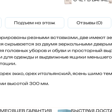
Подъем на этаж
Отзывы (0)
орированы резными вставками, две имеют зе
ая скрывается за двумя зеркальными дверьм
я головных уборов и обуви и просторный вы
ки для одежды и выдвижные ящики меньшего
атации.
орех экко, орех итальянский, ясень шимо те
ми высотой 300 мм.
 МЕСЯЦЕВ ГАРАНТИЯ
БЫСТРАЯ ДОСТ