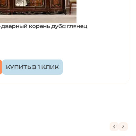
дверный корень дуба глянец
КУПИТЬ В 1 КЛИК