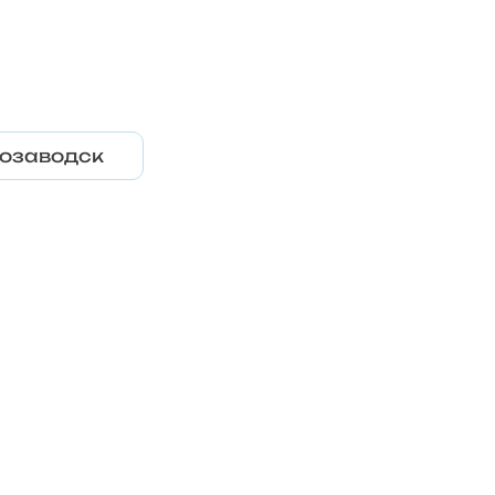
озаводск