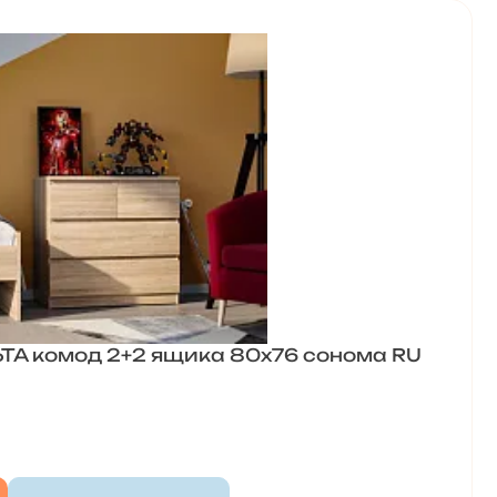
ЬТА комод 2+2 ящика 80х76 сонома RU