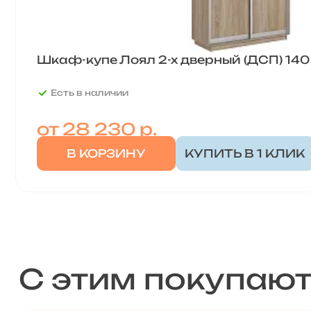
Шкаф-купе Лоял 2-х дверный (ДСП) 140
Есть в наличии
от
28 230 р.
В КОРЗИНУ
КУПИТЬ В 1 КЛИК
С этим покупаю