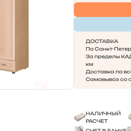
ДОСТАВКА
По Санкт-Петерб
За пределы КАД 
км
Доставка по в
Самовывоз со с
НАЛИЧНЫЙ
РАСЧЕТ
СЧЕТ В БАНКЕ