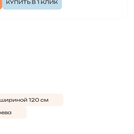
КУПИТЬ В 1 КЛИК
шириной 120 см
рева