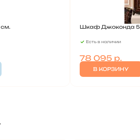
 см.
Шкаф Джоконда 5-
Есть в наличии
78 095
р.
В КОРЗИНУ
т