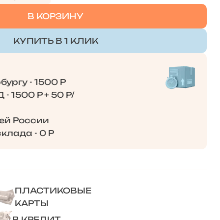
В КОРЗИНУ
КУПИТЬ В 1 КЛИК
ургу - 1500 Р
- 1500 Р + 50 Р/
сей России
клада - 0 Р
ПЛАСТИКОВЫЕ
КАРТЫ
В КРЕДИТ