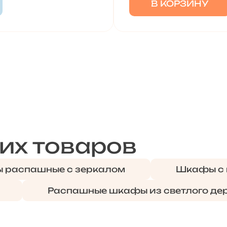
В КОРЗИНУ
их товаров
 распашные с зеркалом
Шкафы с 
Распашные шкафы из светлого де