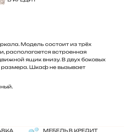
ркала. Модель состоит из трёх
и, располагается встроенная
движной ящик внизу. В двух боковых
 размера. Шкаф не вызывает
мный.
АВКА
МЕБЕЛЬ В КРЕДИТ