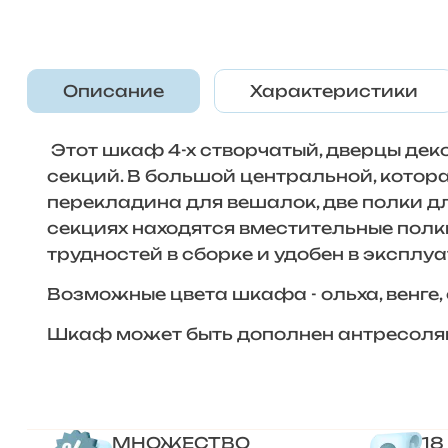
Описание
Характеристики
Этот шкаф 4-х створчатый, дверцы дек
секций. В большой центральной, котор
перекладина для вешалок, две полки дл
секциях находятся вместительные пол
трудностей в сборке и удобен в эксплу
Возможные цвета шкафа - ольха, венге, 
Шкаф может быть дополнен антресоля
МНОЖЕСТВО
18