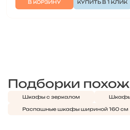
В КОРЗИНУ
КУПИТЬ В 1 КЛИК
Подборки похож
Шкафы с зеркалом
Шкафы
Распашные шкафы шириной 160 см