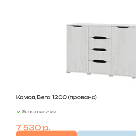
Комод Вега 1200 (прованс)
Есть в наличии
7 530
р.