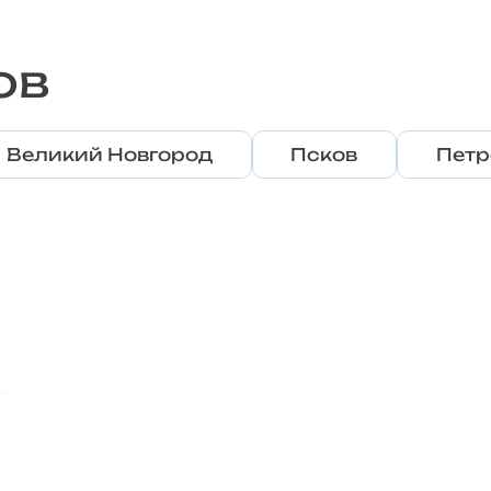
ов
Великий Новгород
Псков
Петр