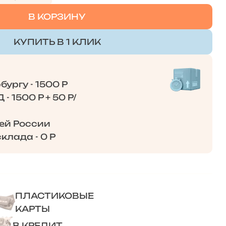
В КОРЗИНУ
КУПИТЬ В 1 КЛИК
ургу - 1500 Р
- 1500 Р + 50 Р/
сей России
клада - 0 Р
ПЛАСТИКОВЫЕ
КАРТЫ
В КРЕДИТ