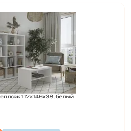
еллаж 112х146х38, белый