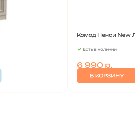
Комод Ненси New Л
Есть в наличии
6 990
р.
В КОРЗИНУ