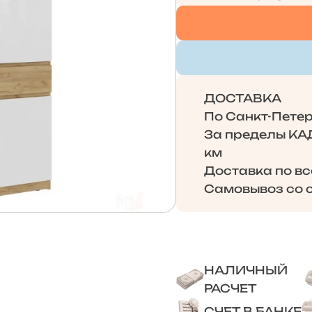
ДОСТАВКА
По Санкт-Петерб
За пределы КАД 
км
Доставка по в
Самовывоз со с
НАЛИЧНЫЙ
РАСЧЕТ
СЧЕТ В БАНКЕ