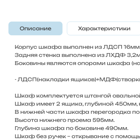
Описание
Характеристики
Корпус шкафа выполнен из ЛДСП 16мм
Задняя стенка выполнена из ЛХДФ 3,2м
Боковины являются опорами шкафа (на
- ЛДСП(накладки ящиков)+МДФ(створки
Шкаф комплектуется штангой овальной
Шкаф имеет 2 ящика, глубиной 450мм,
В нижней части шкафа перегородка по 
Высота нижнего проема 595мм.
Глубина шкафа по боковине 490мм.
Шкаф без ручек – открывание с помощь