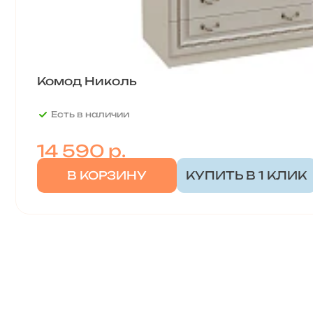
Комод Николь
Есть в наличии
14 590
р.
В КОРЗИНУ
КУПИТЬ В 1 КЛИК