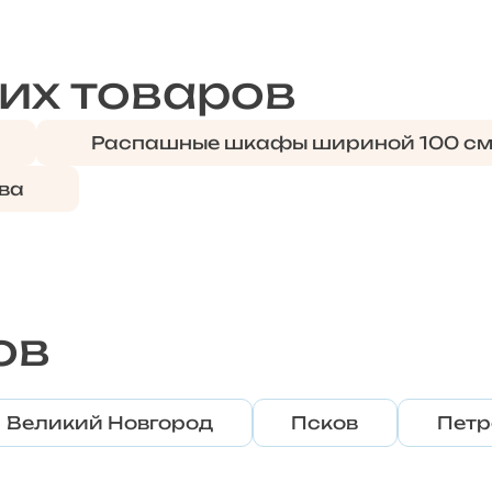
их товаров
Распашные шкафы шириной 100 с
ва
ов
Великий Новгород
Псков
Петр