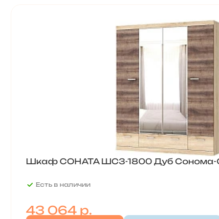
Шкаф СОНАТА ШСЗ-1800 Дуб Сонома-
Есть в наличии
43 064
р.