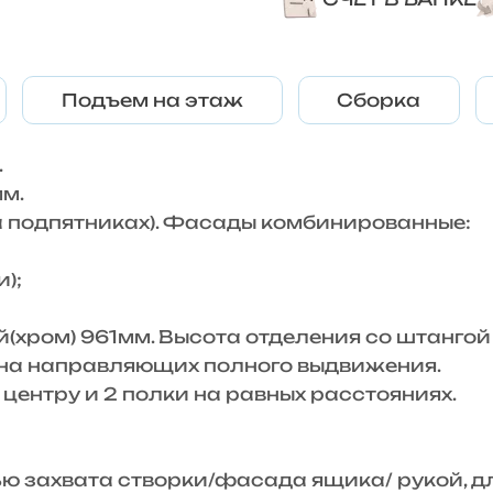
Подъем на этаж
Сборка
.
м.
 подпятниках). Фасады комбинированные:
);
(хром) 961мм. Высота отделения со штангой
 на направляющих полного выдвижения.
центру и 2 полки на равных расстояниях.
ю захвата створки/фасада ящика/ рукой, д