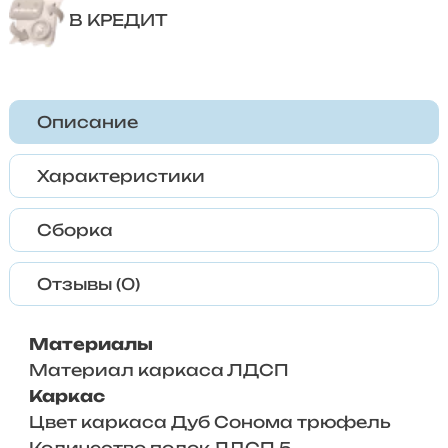
В КРЕДИТ
Описание
Характеристики
Сборка
Отзывы (0)
Материалы
Материал каркаса ЛДСП
Каркас
Цвет каркаса Дуб Сонома трюфель
Количество полок ЛДСП 5