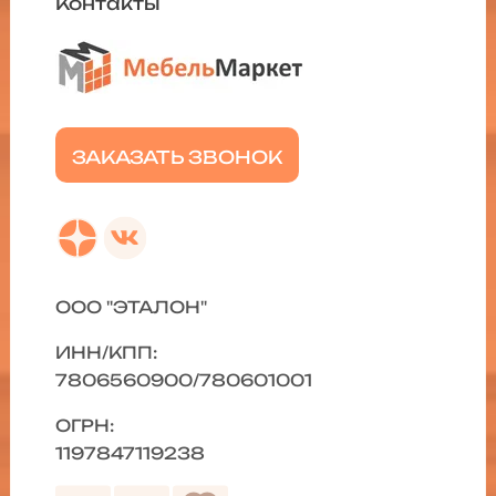
Контакты
ЗАКАЗАТЬ ЗВОНОК
ООО "ЭТАЛОН"
ИНН/КПП:
7806560900/780601001
ОГРН:
1197847119238