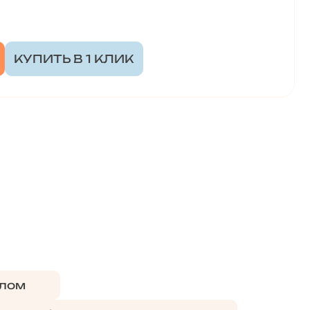
КУПИТЬ В 1 КЛИК
лом