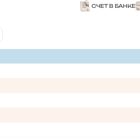
СЧЕТ В БАНКЕ