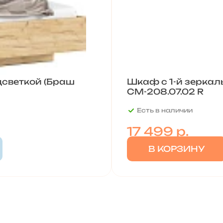
дсветкой (Браш
Шкаф с 1-й зеркал
СМ-208.07.02 R
Есть в наличии
17 499
р.
В КОРЗИНУ