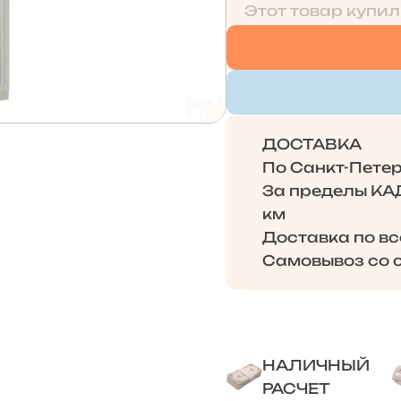
Этот товар купил
ДОСТАВКА
По Санкт-Петерб
За пределы КАД 
км
Доставка по в
Самовывоз со с
НАЛИЧНЫЙ
РАСЧЕТ