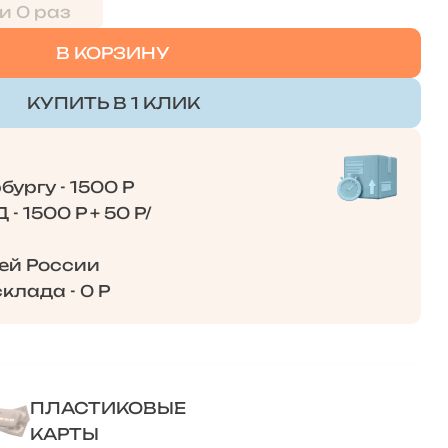
и 0 раз
В КОРЗИНУ
КУПИТЬ В 1 КЛИК
ургу - 1500 Р
- 1500 Р + 50 Р/
сей России
клада - 0 Р
ПЛАСТИКОВЫЕ
КАРТЫ