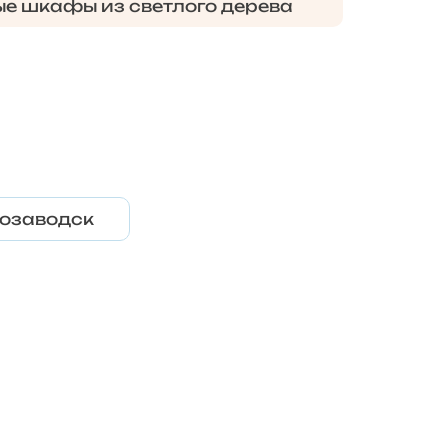
е шкафы из светлого дерева
озаводск