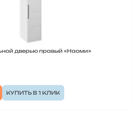
ьной дверью правый «Наоми»
КУПИТЬ В 1 КЛИК