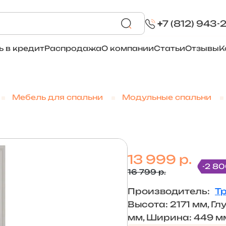
+
7 (812) 943-
ь в кредит
Распродажа
О компании
Статьи
Отзывы
К
Мебель для спальни
Модульные спальни
13 999 р.
-2 80
16 799 р.
Производитель:
Т
Высота: 2171 мм, Гл
мм, Ширина: 449 м