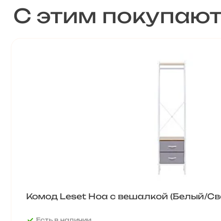
С этим покупаю
Комод Leset Ноа с вешалкой (Белый/Св
Есть в наличии