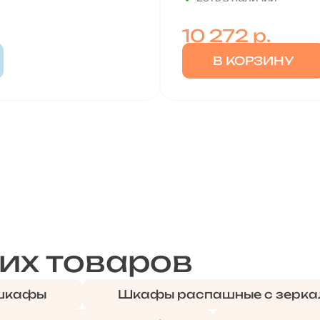
10 272
р.
В КОРЗИНУ
их товаров
 шкафы
Шкафы распашные с зерка