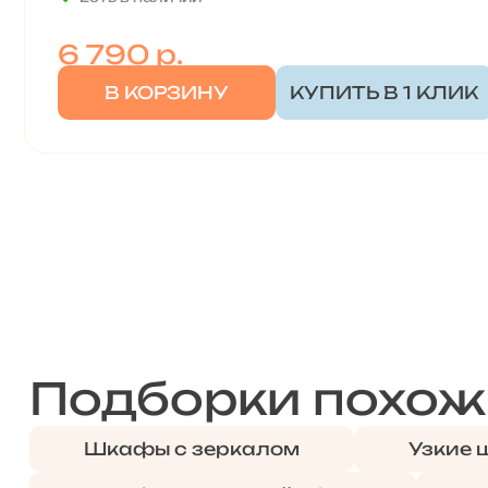
6 790
р.
В КОРЗИНУ
КУПИТЬ В 1 КЛИК
Подборки похож
Шкафы с зеркалом
Узкие