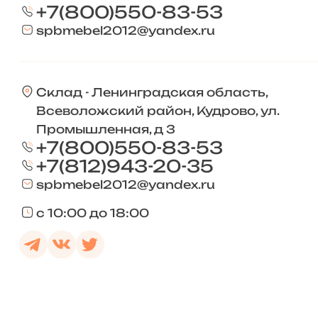
+7(800)550-83-53
spbmebel2012@yandex.ru
Склад - Ленинградская область,
Всеволожский район, Кудрово, ул.
Промышленная, д 3
+7(800)550-83-53
+7(812)943-20-35
spbmebel2012@yandex.ru
с 10:00 до 18:00