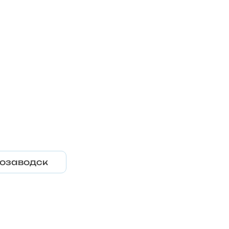
озаводск