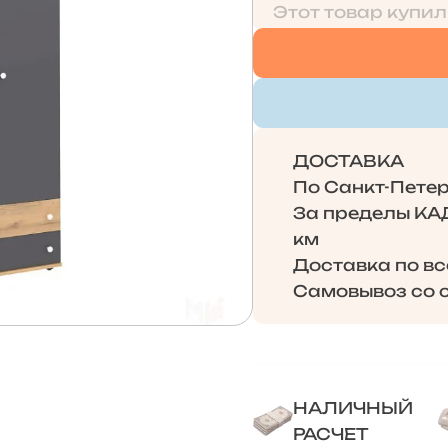
Этот товар купил
ДОСТАВКА
По Санкт-Петерб
За пределы КАД 
км
Доставка по в
Самовывоз со с
НАЛИЧНЫЙ
РАСЧЕТ