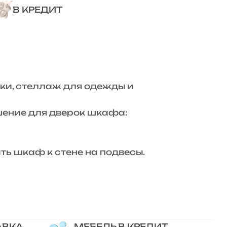
В КРЕДИТ
ки, стеллаж для одежды и
шение для дверок шкафа:
ь шкаф к стене на подвесы.
АВКА
МЕБЕЛЬ В КРЕДИТ