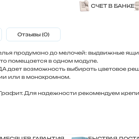
СЧЕТ В БАНКЕ
Отзывы (0)
лья продумано до мелочей: выдвижные ящи
это помещается в одном модуле.
ДА дает возможность выбирать цветовое ре
ии или в монохромном.
рафит. Для надежности рекомендуем крепит
 МЕСЯЦЕВ ГАРАНТИЯ
БЫСТРАЯ ДОСТ