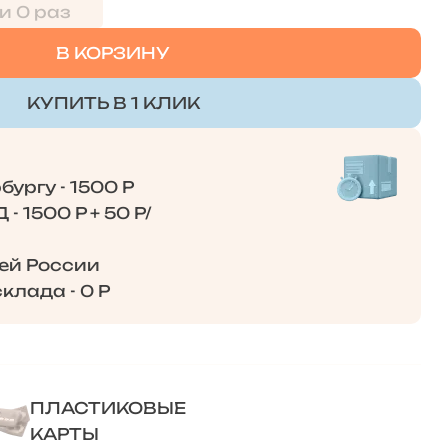
и 0 раз
В КОРЗИНУ
КУПИТЬ В 1 КЛИК
ургу - 1500 Р
- 1500 Р + 50 Р/
сей России
клада - 0 Р
ПЛАСТИКОВЫЕ
КАРТЫ