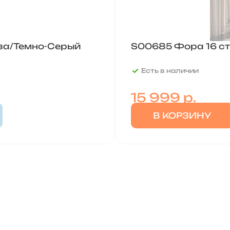
за/Темно-Серый
S00685 Фора 16 ст
Есть в наличии
15 999
р.
В КОРЗИНУ