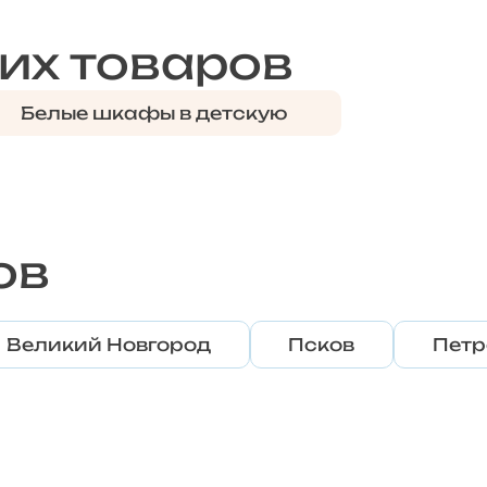
их товаров
Белые шкафы в детскую
ов
Великий Новгород
Псков
Петр