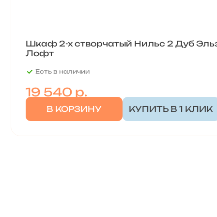
Шкаф 2-х створчатый Нильс 2 Дуб Эль
Лофт
Есть в наличии
19 540
р.
В КОРЗИНУ
КУПИТЬ В 1 КЛИК