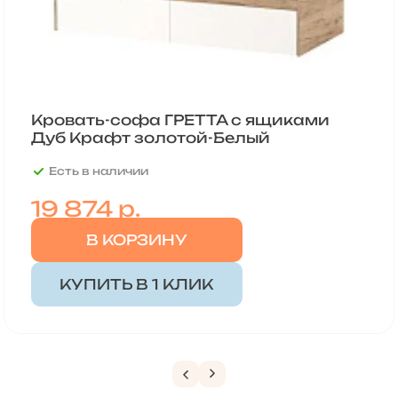
Кровать-софа ГРЕТТА с ящиками
Дуб Крафт золотой-Белый
Есть в наличии
19 874
р.
В КОРЗИНУ
КУПИТЬ В 1 КЛИК