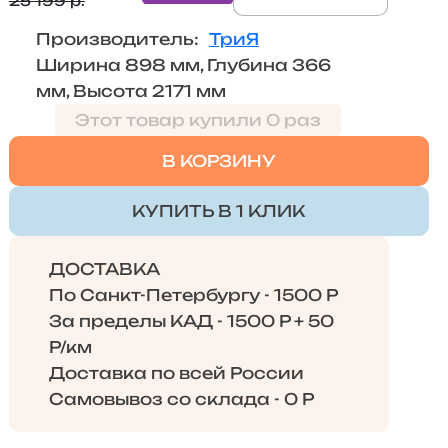
25 199 р.
Производитель:
ТриЯ
Ширина 898 мм, Глубина 366
мм, Высота 2171 мм
Этот товар купили 0 раз
В КОРЗИНУ
КУПИТЬ В 1 КЛИК
ДОСТАВКА
По Санкт-Петербургу - 1500 Р
За пределы КАД - 1500 Р + 50
Р/км
Доставка по всей России
Самовывоз со склада - 0 Р