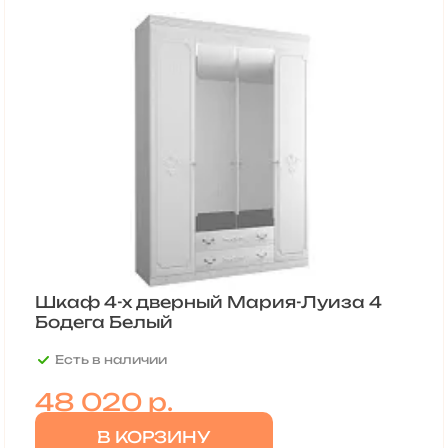
Шкаф 4-х дверный Мария-Луиза 4
Бодега Белый
Есть в наличии
48 020
р.
В КОРЗИНУ