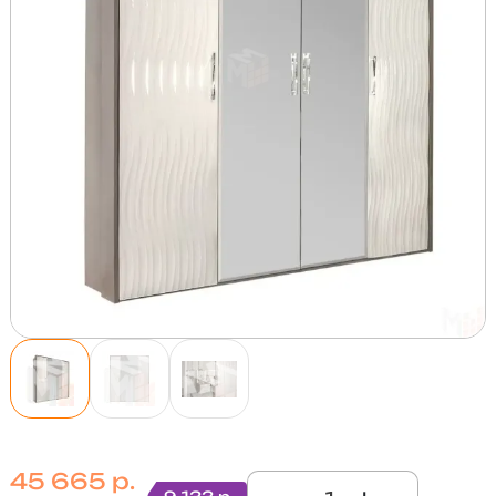
45 665 р.