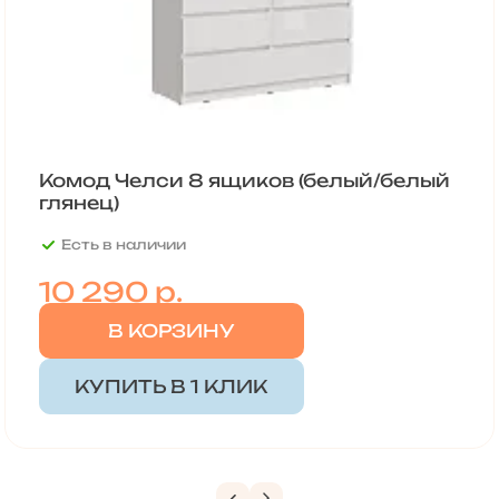
Комод Челси 8 ящиков (белый/белый
глянец)
Есть в наличии
10 290
р.
В КОРЗИНУ
КУПИТЬ В 1 КЛИК