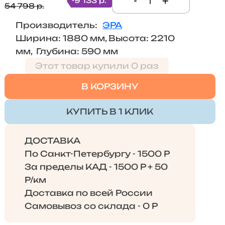
-
+
-9 133 р.
54 798 р.
Производитель:
ЭРА
Ширина: 1880 мм, Высота: 2210
мм, Глубина: 590 мм
Этот товар купили 0 раз
В КОРЗИНУ
КУПИТЬ В 1 КЛИК
ДОСТАВКА
По Санкт-Петербургу - 1500 Р
За пределы КАД - 1500 Р + 50
Р/км
Доставка по всей России
Самовывоз со склада - 0 Р