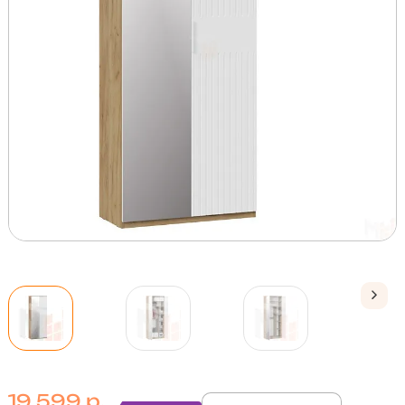
19 599 р.