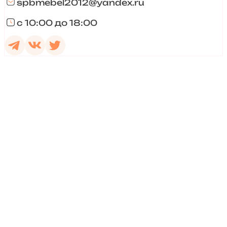
spbmebel2012@yandex.ru
с 10:00 до 18:00