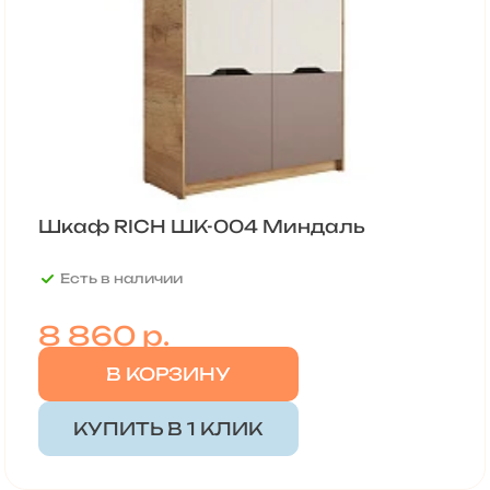
Шкаф RICH ШК-004 Миндаль
Есть в наличии
8 860
р.
В КОРЗИНУ
КУПИТЬ В 1 КЛИК