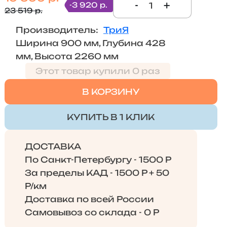
-
+
-3 920 р.
23 519 р.
Производитель:
ТриЯ
Ширина 900 мм, Глубина 428
мм, Высота 2260 мм
Этот товар купили 0 раз
В КОРЗИНУ
КУПИТЬ В 1 КЛИК
ДОСТАВКА
По Санкт-Петербургу - 1500 Р
За пределы КАД - 1500 Р + 50
Р/км
Доставка по всей России
Самовывоз со склада - 0 Р