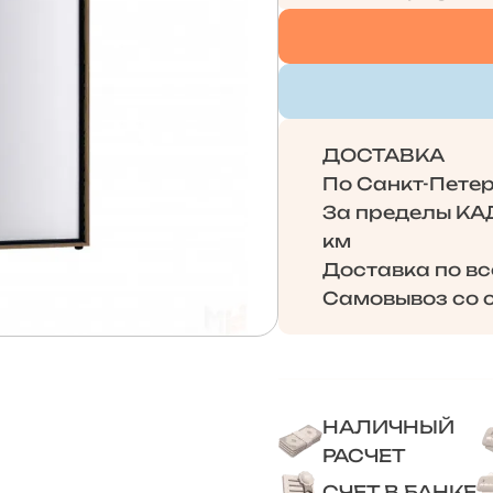
ДОСТАВКА
По Санкт-Петерб
За пределы КАД 
км
Доставка по в
Самовывоз со с
НАЛИЧНЫЙ
РАСЧЕТ
СЧЕТ В БАНКЕ