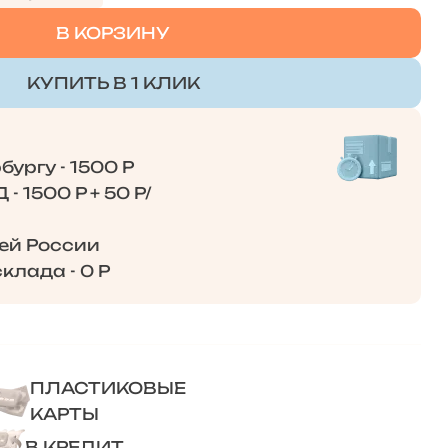
В КОРЗИНУ
КУПИТЬ В 1 КЛИК
ургу - 1500 Р
- 1500 Р + 50 Р/
сей России
клада - 0 Р
ПЛАСТИКОВЫЕ
КАРТЫ
В КРЕДИТ