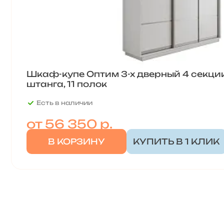
Шкаф-купе Оптим 3-х дверный 4 секции 
штанга, 11 полок
Есть в наличии
от
56 350 р.
В КОРЗИНУ
КУПИТЬ В 1 КЛИК