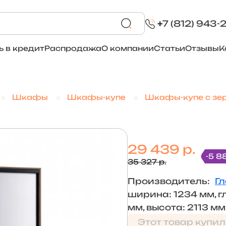
+
7 (812) 943-
ь в кредит
Распродажа
О компании
Статьи
Отзывы
К
Шкафы
Шкафы-купе
Шкафы-купе с зе
29 439 р.
-5 8
35 327 р.
Производитель:
Г
ширина: 1234 мм, г
мм, высота: 2113 мм
Этот товар купил