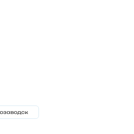
озаводск