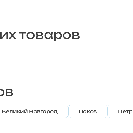
их товаров
ов
Великий Новгород
Псков
Петр