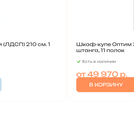
(ЛДСП) 210 см. 1
Шкаф-купе Оптим 3-
штанга, 11 полок
Есть в наличии
от
49 970 р.
В КОРЗИНУ