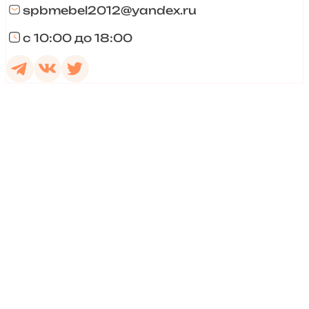
spbmebel2012@yandex.ru
с 10:00 до 18:00