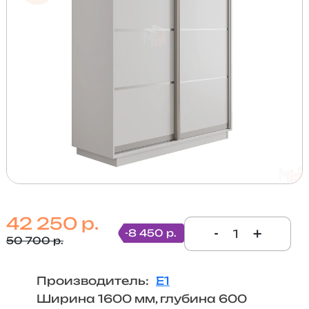
42 250 р.
-
+
-8 450 р.
50 700 р.
Производитель:
Е1
Ширина 1600 мм, глубина 600