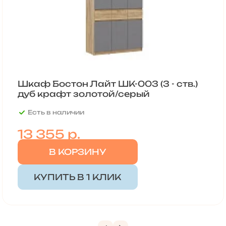
Шкаф Бостон Лайт ШК-003 (3 - ств.)
дуб крафт золотой/серый
Есть в наличии
13 355
р.
В КОРЗИНУ
КУПИТЬ В 1 КЛИК