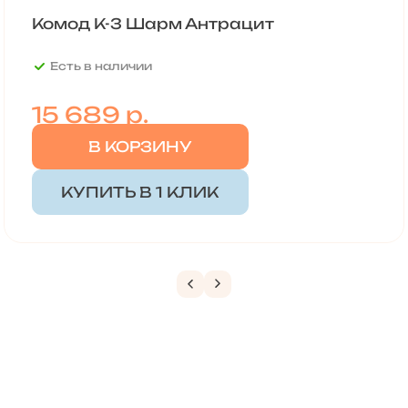
Комод К-3 Шарм Антрацит
Есть в наличии
15 689
р.
В КОРЗИНУ
КУПИТЬ В 1 КЛИК