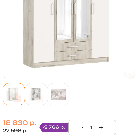
18 830 р.
-
+
-3 766 р.
22 596 р.