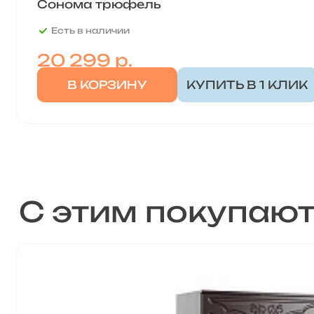
Сонома трюфель
Есть в наличии
20 299
р.
В КОРЗИНУ
КУПИТЬ В 1 КЛИК
С этим покупаю