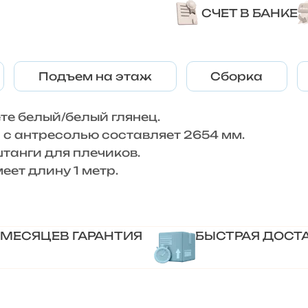
СЧЕТ В БАНКЕ
Подъем на этаж
Сборка
е белый/белый глянец.
 с антресолью составляет 2654 мм.
танги для плечиков.
ет длину 1 метр.
 МЕСЯЦЕВ ГАРАНТИЯ
БЫСТРАЯ ДОСТ