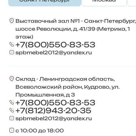
Выставочный зал №1 - Санкт-Петербург,
шоссе Революции, д. 41/39 (Метрика, 1
этаж)
+7(800)550-83-53
spbmebel2012@yandex.ru
Склад - Ленинградская область,
Всеволожский район, Кудрово, ул.
Промышленная, д 3
+7(800)550-83-53
+7(812)943-20-35
spbmebel2012@yandex.ru
с 10:00 до 18:00