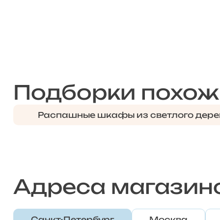
Подборки похож
Распашные шкафы из светлого дере
Адреса магазин
Санкт-Петербург
Москва