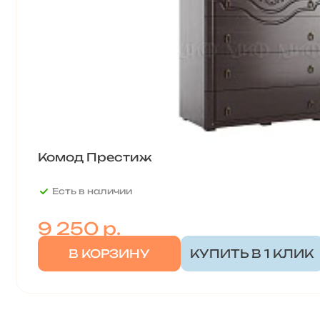
Комод Престиж
Есть в наличии
9 250
р.
В КОРЗИНУ
КУПИТЬ В 1 КЛИК