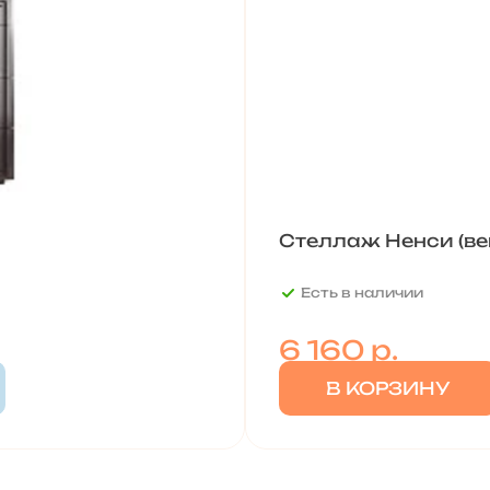
Стеллаж Ненси (ве
Есть в наличии
6 160
р.
В КОРЗИНУ