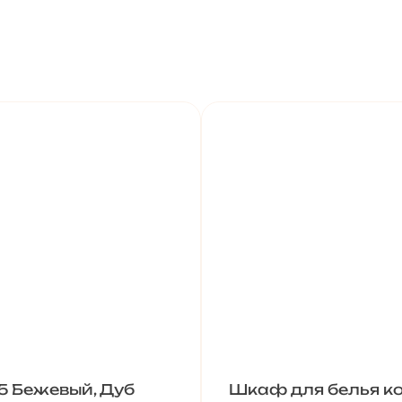
5 Бежевый, Дуб
Шкаф для белья ко