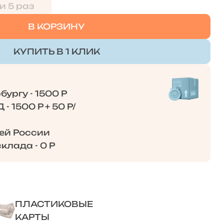
и 5 раз
В КОРЗИНУ
КУПИТЬ В 1 КЛИК
ургу - 1500 Р
- 1500 Р + 50 Р/
сей России
клада - 0 Р
ПЛАСТИКОВЫЕ
КАРТЫ