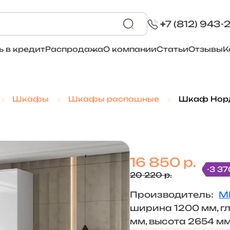
+
7 (812) 943-
ь в кредит
Распродажа
О компании
Статьи
Отзывы
К
Шкафы
Шкафы распашные
Шкаф Норд 
16 850 р.
-3 37
20 220 р.
Производитель:
М
ширина 1200 мм, г
мм, высота 2654 м