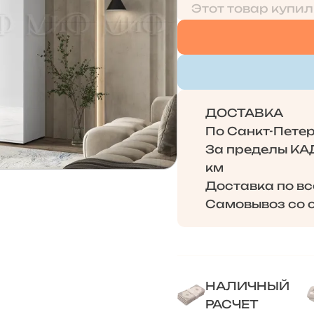
Этот товар купил
ДОСТАВКА
По Санкт-Петерб
За пределы КАД 
км
Доставка по в
Самовывоз со с
НАЛИЧНЫЙ
РАСЧЕТ