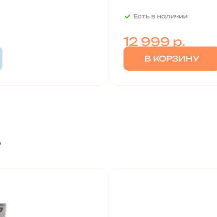
Есть в наличии
12 999
р.
В КОРЗИНУ
т