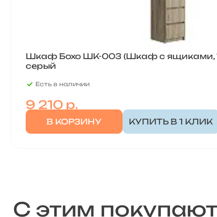
Шкаф Бохо ШК-003 (Шкаф с ящиками, 1
серый
Есть в наличии
9 210
р.
В КОРЗИНУ
КУПИТЬ В 1 КЛИК
С этим покупаю