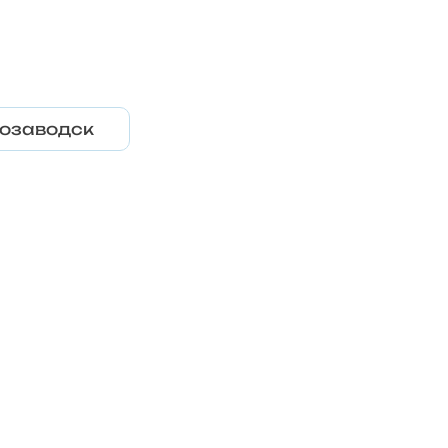
озаводск