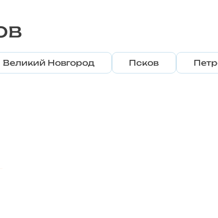
ов
Великий Новгород
Псков
Петр