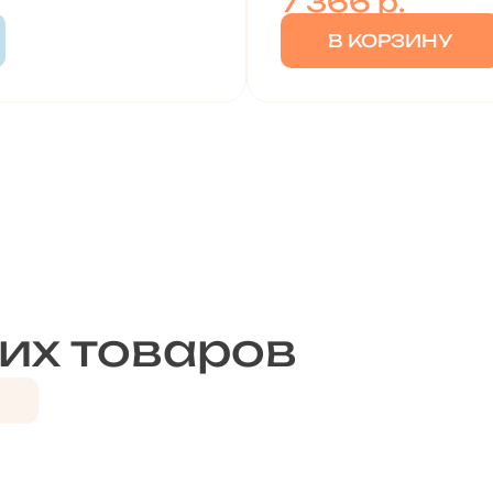
7 366
р.
В КОРЗИНУ
их товаров