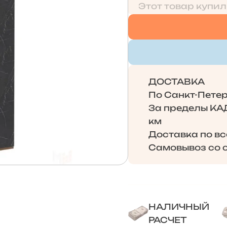
Этот товар купил
ДОСТАВКА
По Санкт-Петерб
За пределы КАД 
км
Доставка по в
Самовывоз со с
НАЛИЧНЫЙ
РАСЧЕТ