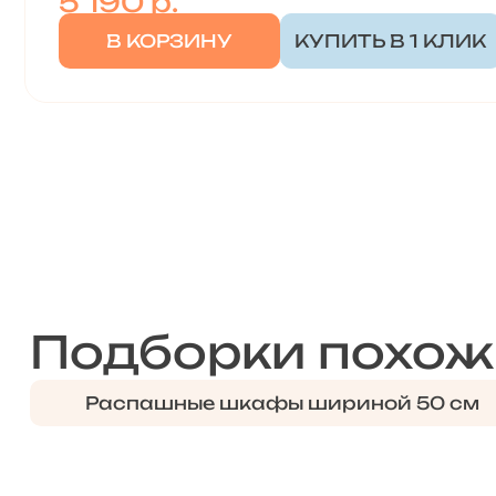
5 190
р.
В КОРЗИНУ
КУПИТЬ В 1 КЛИК
Подборки похож
Распашные шкафы шириной 50 см