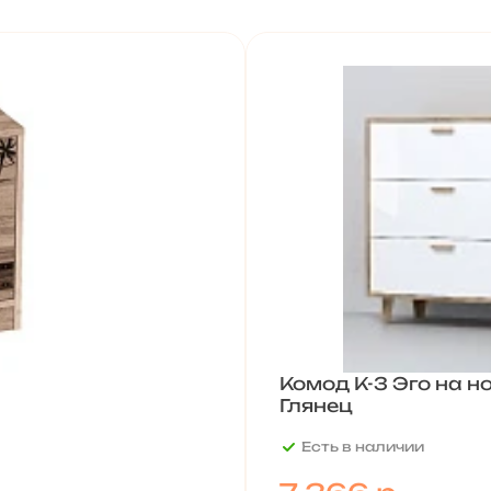
Комод К-3 Эго на 
Глянец
Есть в наличии