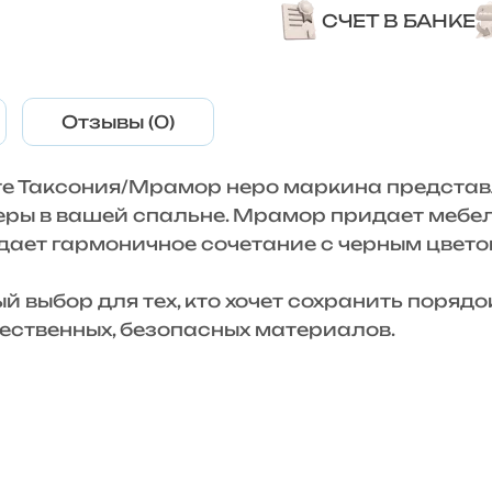
СЧЕТ В БАНКЕ
Отзывы (0)
те Таксония/Мрамор неро маркина представ
ры в вашей спальне. Мрамор придает мебел
дает гармоничное сочетание с черным цвето
 выбор для тех, кто хочет сохранить порядо
ественных, безопасных материалов.