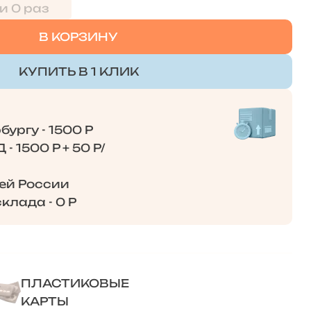
и 0 раз
В КОРЗИНУ
КУПИТЬ В 1 КЛИК
ургу - 1500 Р
- 1500 Р + 50 Р/
сей России
клада - 0 Р
ПЛАСТИКОВЫЕ
КАРТЫ