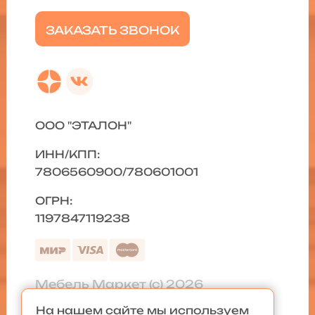
ЗАКАЗАТЬ ЗВОНОК
ООО "ЭТАЛОН"
ИНН/КПП:
7806560900/780601001
ОГРН:
1197847119238
Мебель Маркет (с) 2026
На нашем сайте мы используем