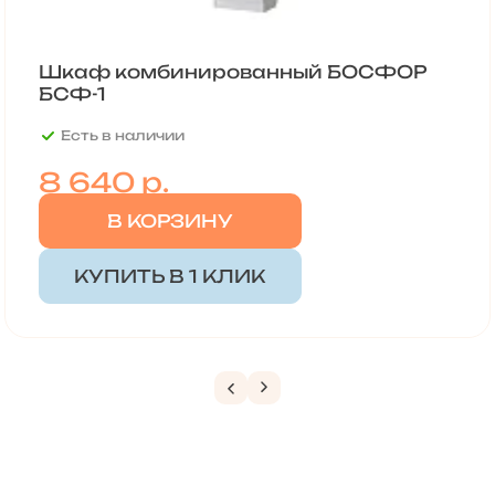
Шкаф комбинированный БОСФОР
БСФ-1
Есть в наличии
8 640
р.
В КОРЗИНУ
КУПИТЬ В 1 КЛИК