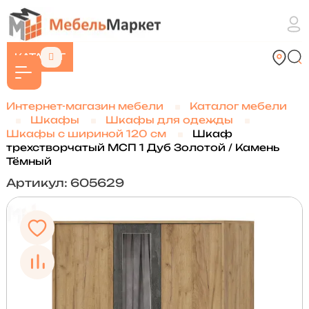
КАТАЛОГ
Интернет-магазин мебели
Каталог мебели
Шкафы
Шкафы для одежды
Шкафы с шириной 120 см
Шкаф
трехстворчатый МСП 1 Дуб Золотой / Камень
Тёмный
Артикул: 605629