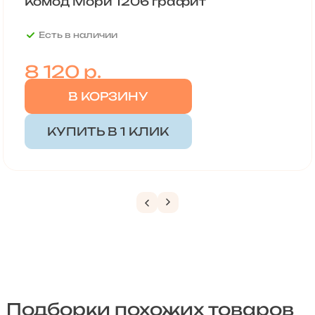
Комод Мори 1206 графит
Есть в наличии
8 120
р.
В КОРЗИНУ
КУПИТЬ В 1 КЛИК
Подборки похожих товаров