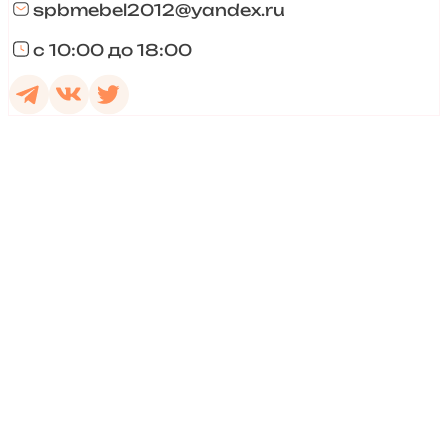
spbmebel2012@yandex.ru
с 10:00 до 18:00