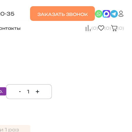
20-35
ЗАКАЗАТЬ ЗВОНОК
онтакты
(0)
(0)
(0)
-
+
р.
и 1 раз