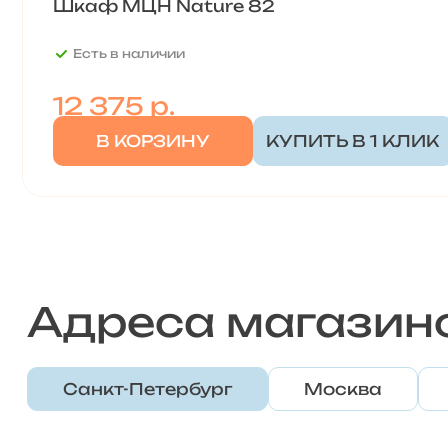
Шкаф МЦН Nature 82
Есть в наличии
12 375
р.
В КОРЗИНУ
КУПИТЬ В 1 КЛИК
Адреса магазин
Санкт-Петербург
Москва