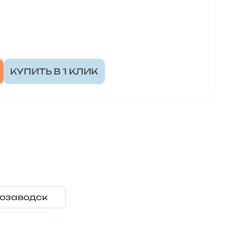
КУПИТЬ В 1 КЛИК
озаводск