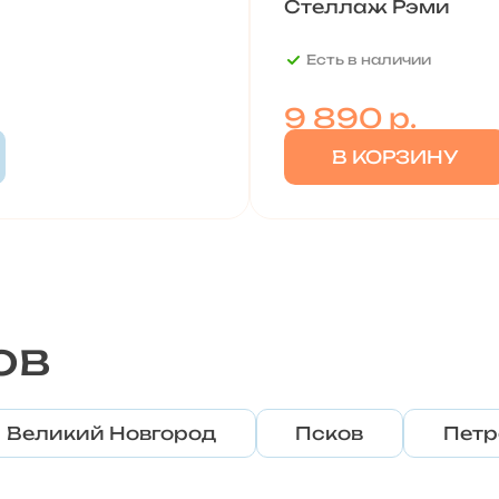
Стеллаж Рэми
Есть в наличии
9 890
р.
В КОРЗИНУ
ов
Великий Новгород
Псков
Петр