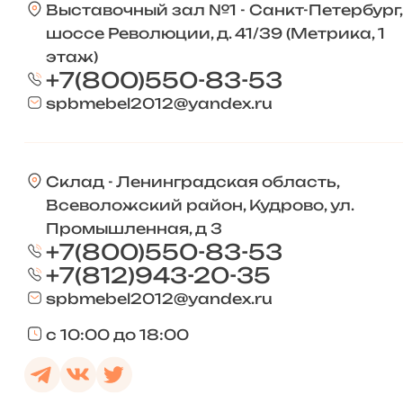
Выставочный зал №1 - Санкт-Петербург,
шоссе Революции, д. 41/39 (Метрика, 1
этаж)
+7(800)550-83-53
spbmebel2012@yandex.ru
Склад - Ленинградская область,
Всеволожский район, Кудрово, ул.
Промышленная, д 3
+7(800)550-83-53
+7(812)943-20-35
spbmebel2012@yandex.ru
с 10:00 до 18:00