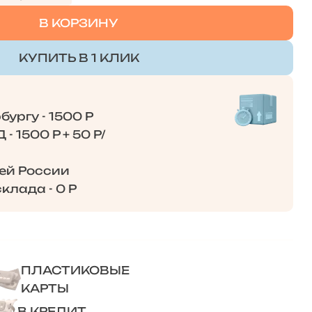
В КОРЗИНУ
КУПИТЬ В 1 КЛИК
ургу - 1500 Р
- 1500 Р + 50 Р/
сей России
клада - 0 Р
ПЛАСТИКОВЫЕ
КАРТЫ
В КРЕДИТ