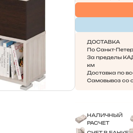
ДОСТАВКА
По Санкт-Петерб
За пределы КАД 
км
Доставка по в
Самовывоз со с
НАЛИЧНЫЙ
РАСЧЕТ
СЧЕТ В БАНКЕ