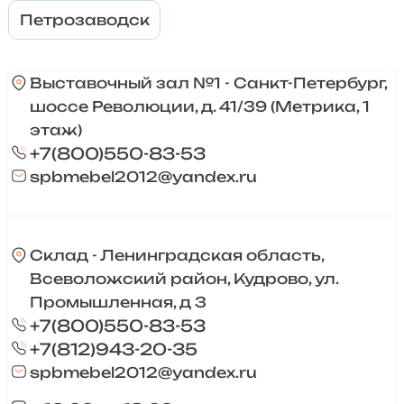
Петрозаводск
Выставочный зал №1 - Санкт-Петербург,
шоссе Революции, д. 41/39 (Метрика, 1
этаж)
+7(800)550-83-53
spbmebel2012@yandex.ru
Склад - Ленинградская область,
Всеволожский район, Кудрово, ул.
Промышленная, д 3
+7(800)550-83-53
+7(812)943-20-35
spbmebel2012@yandex.ru