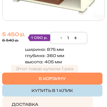
5 450 р.
-
+
-1 090 р.
6 540 р.
ширина: 875 мм
глубина: 360 мм
высота: 405 мм
Этот товар купили 1 раз
В КОРЗИНУ
КУПИТЬ В 1 КЛИК
ДОСТАВКА