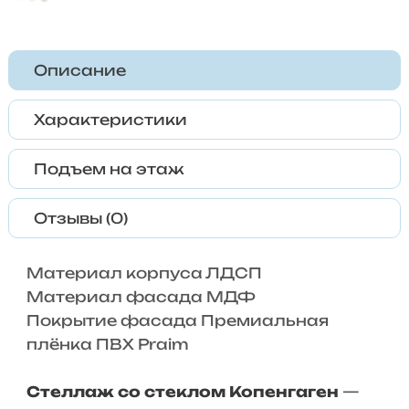
Описание
Характеристики
Подъем на этаж
Отзывы (0)
Материал корпуса ЛДСП
Материал фасада МДФ
Покрытие фасада Премиальная
плёнка ПВХ Praim
Стеллаж со стеклом
Копенгаген
—