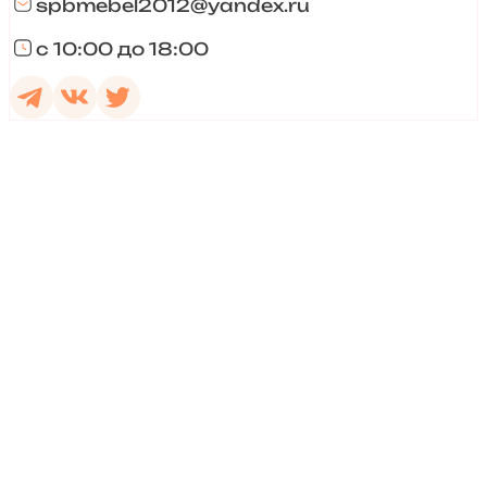
spbmebel2012@yandex.ru
с 10:00 до 18:00