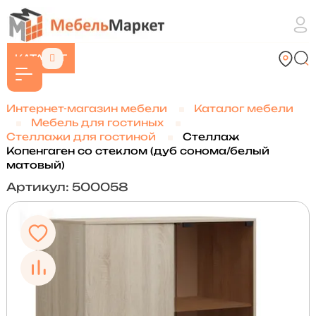
КАТАЛОГ
Интернет-магазин мебели
Каталог мебели
Мебель для гостиных
Стеллажи для гостиной
Стеллаж
Копенгаген со стеклом (дуб сонома/белый
матовый)
Артикул: 500058