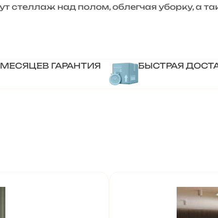
т стеллаж над полом, облегчая уборку, а т
 МЕСЯЦЕВ ГАРАНТИЯ
БЫСТРАЯ ДОСТ