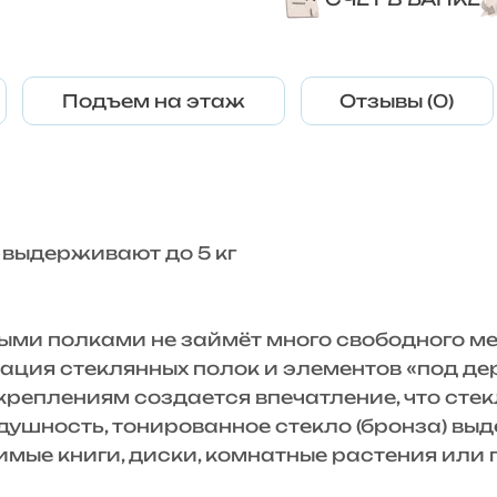
Подъем на этаж
Отзывы (0)
 выдерживают до 5 кг
ми полками не займёт много свободного ме
ция стеклянных полок и элементов «под дер
реплениям создается впечатление, что стек
ушность, тонированное стекло (бронза) выдер
мые книги, диски, комнатные растения или 