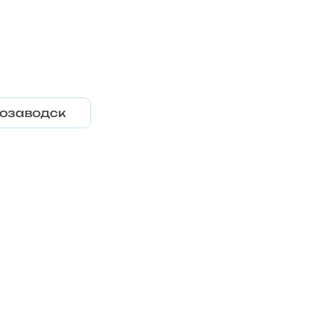
озаводск