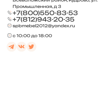
Всеволожский район, Кудрово, ул.
Промышленная, д 3
+7(800)550-83-53
+7(812)943-20-35
spbmebel2012@yandex.ru
с 10:00 до 18:00