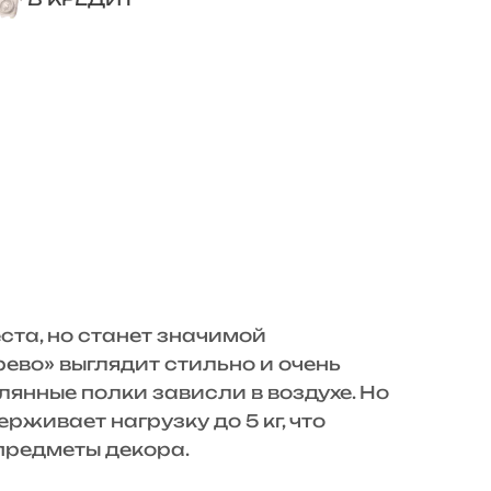
ста, но станет значимой
ево» выглядит стильно и очень
лянные полки зависли в воздухе. Но
живает нагрузку до 5 кг, что
предметы декора.