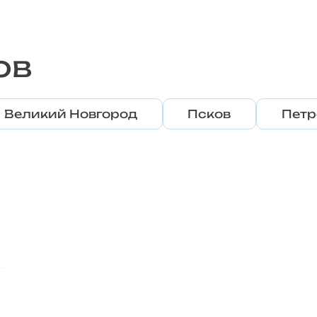
ов
Великий Новгород
Псков
Петр