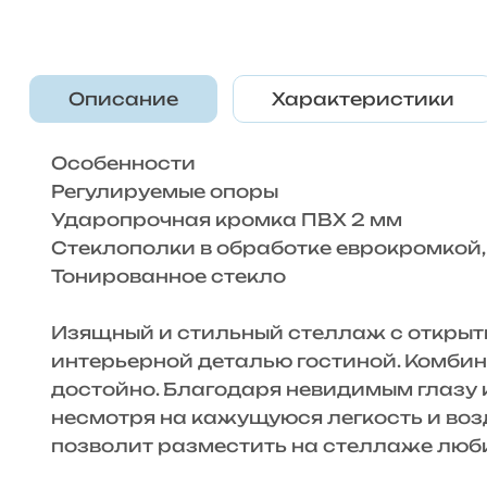
Описание
Характеристики
Особенности
Регулируемые опоры
Ударопрочная кромка ПВХ 2 мм
Стеклополки в обработке еврокромкой,
Тонированное стекло
Изящный и стильный стеллаж с открыты
интерьерной деталью гостиной. Комбина
достойно. Благодаря невидимым глазу к
несмотря на кажущуюся легкость и возд
позволит разместить на стеллаже люби