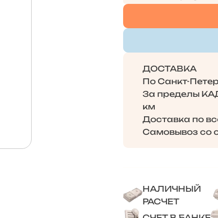
ДОСТАВКА
По Санкт-Петерб
За пределы КАД 
км
Доставка по в
Самовывоз со с
НАЛИЧНЫЙ
РАСЧЕТ
СЧЕТ В БАНКЕ