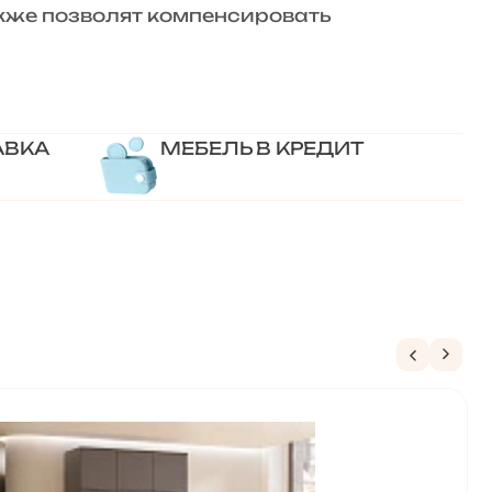
акже позволят компенсировать
АВКА
МЕБЕЛЬ В КРЕДИТ