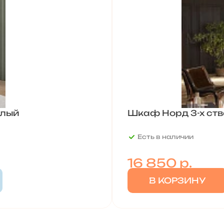
елый
Шкаф Норд 3-х ств
Есть в наличии
16 850
р.
В КОРЗИНУ