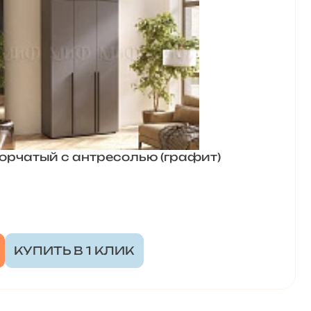
орчатый с антресолью (графит)
КУПИТЬ В 1 КЛИК