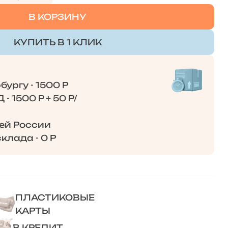
В КОРЗИНУ
КУПИТЬ В 1 КЛИК
ургу - 1500 Р
- 1500 Р + 50 Р/
сей России
клада - 0 Р
ПЛАСТИКОВЫЕ
КАРТЫ
В КРЕДИТ