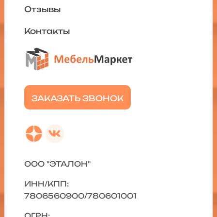
Отзывы
Контакты
ЗАКАЗАТЬ ЗВОНОК
ООО "ЭТАЛОН"
ИНН/КПП:
7806560900/780601001
ОГРН: