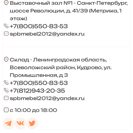
Выставочный зал №1 - Санкт-Петербург,
шоссе Революции, д. 41/39 (Метрика, 1
этаж)
+7(800)550-83-53
spbmebel2012@yandex.ru
Склад - Ленинградская область,
Всеволожский район, Кудрово, ул.
Промышленная, д 3
+7(800)550-83-53
+7(812)943-20-35
spbmebel2012@yandex.ru
с 10:00 до 18:00