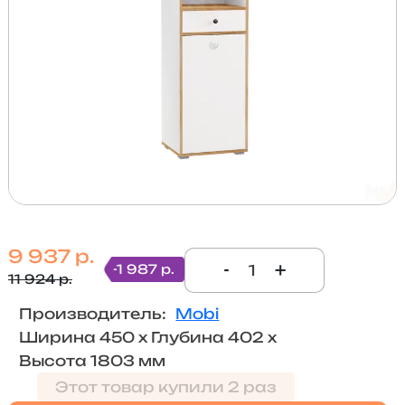
9 937 р.
-
+
-1 987 р.
11 924 р.
Производитель:
Mobi
Ширина 450 х Глубина 402 х
Высота 1803 мм
Этот товар купили 2 раз