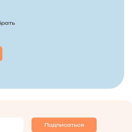
брать