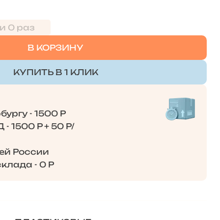
и 0 раз
В КОРЗИНУ
КУПИТЬ В 1 КЛИК
ургу - 1500 Р
- 1500 Р + 50 Р/
сей России
клада - 0 Р