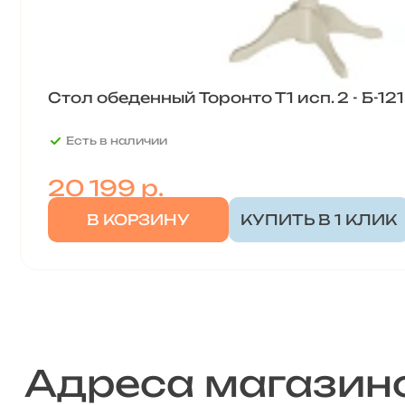
Стол обеденный Торонто Т1 исп. 2 - Б-12
Есть в наличии
20 199
р.
В КОРЗИНУ
КУПИТЬ В 1 КЛИК
Адреса магазин