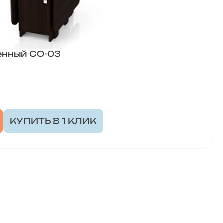
енный СО-03
КУПИТЬ В 1 КЛИК