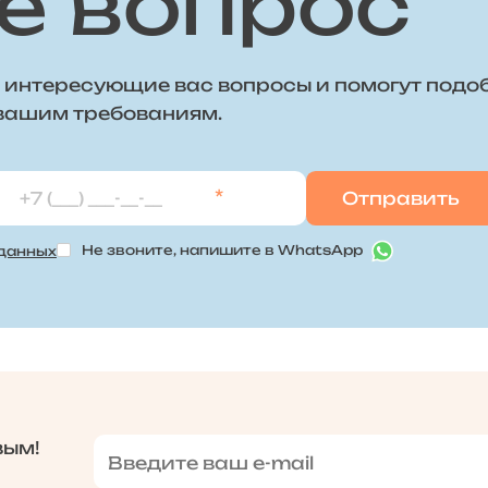
е вопрос
 интересующие вас вопросы и помогут подо
 вашим требованиям.
*
Не звоните, напишите в WhatsApp
 данных
вым!