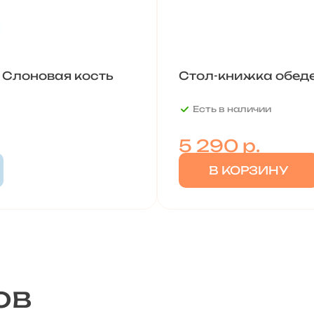
1 Слоновая кость
Стол-книжка обед
Есть в наличии
5 290
р.
В КОРЗИНУ
ов