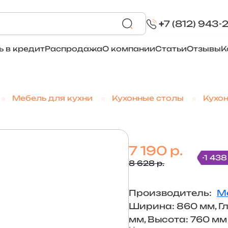
+
7 (812) 943-
ь в кредит
Распродажа
О компании
Статьи
Отзывы
К
Мебель для кухни
Кухонные столы
Кухо
7 190 р.
-1 438
8 628 р.
Производитель:
М
Ширина: 860 мм, Г
мм, Высота: 760 мм