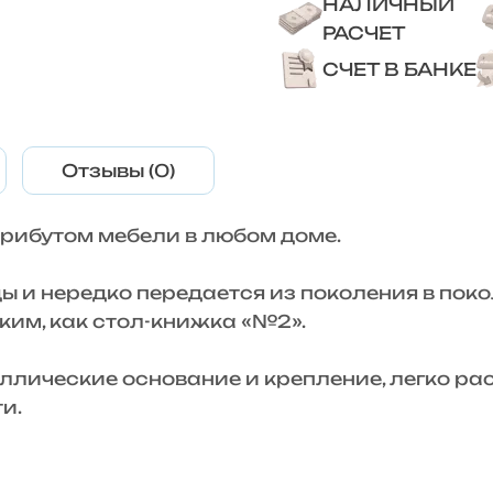
НАЛИЧНЫЙ
РАСЧЕТ
СЧЕТ В БАНКЕ
Отзывы (0)
рибутом мебели в любом доме.
 и нередко передается из поколения в поко
ким, как стол-книжка «№2».
лические основание и крепление, легко ра
и.