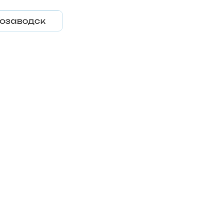
озаводск