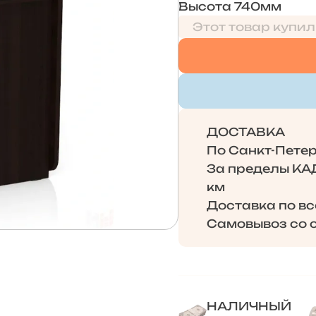
Высота 740мм
Этот товар купил
ДОСТАВКА
По Санкт-Петерб
За пределы КАД 
км
Доставка по в
Самовывоз со с
НАЛИЧНЫЙ