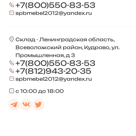
+7(800)550-83-53
spbmebel2012@yandex.ru
Склад - Ленинградская область,
Всеволожский район, Кудрово, ул.
Промышленная, д 3
+7(800)550-83-53
+7(812)943-20-35
spbmebel2012@yandex.ru
с 10:00 до 18:00