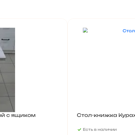
ой с ящиком
Стол-книжка Кура
Есть в наличии