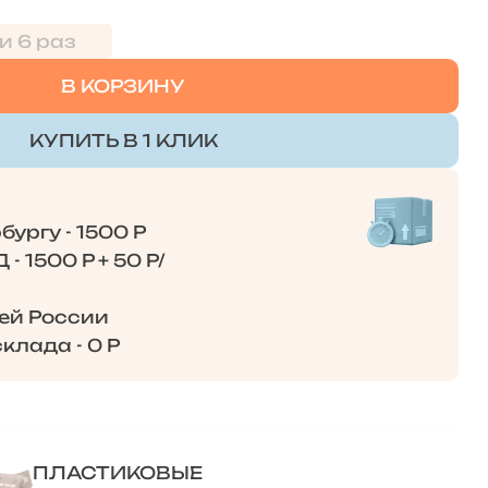
и 6 раз
В КОРЗИНУ
КУПИТЬ В 1 КЛИК
ургу - 1500 Р
- 1500 Р + 50 Р/
сей России
клада - 0 Р
ПЛАСТИКОВЫЕ