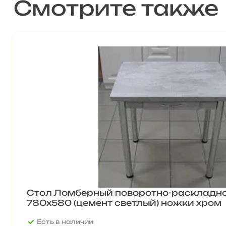
Смотрите также
Стол Ломберный поворотно-раскладн
780х580 (цемент светлый) ножки хром
Есть в наличии