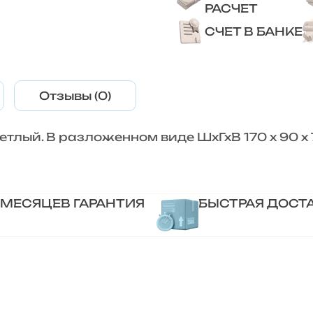
РАСЧЕТ
СЧЕТ В БАНКЕ
Отзывы (0)
ветлый. В разложенном виде ШхГхВ 170 х 90 х 7
 МЕСЯЦЕВ ГАРАНТИЯ
БЫСТРАЯ ДОСТ