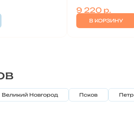
9 220
р.
В КОРЗИНУ
ов
Великий Новгород
Псков
Петр