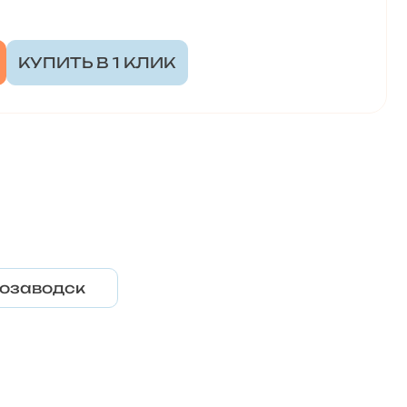
КУПИТЬ В 1 КЛИК
озаводск