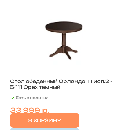
Стол обеденный Орландо Т1 исп.2 -
Б-111 Орех темный
Есть в наличии
33 999
р.
В КОРЗИНУ