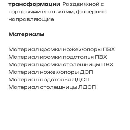
трансформации
Раздвижной с
торцевыми вставками, фанерные
направляющие
Материалы
Материал кромки ножек/опоры ПВХ
Материал кромки подстолья ПВХ
Материал кромки столешницы ПВХ
Материал ножек/опоры ДСП
Материал подстолья ЛДСП
Материал столешницы ЛДСП