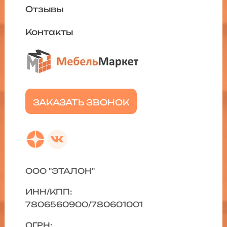
Отзывы
Контакты
ЗАКАЗАТЬ ЗВОНОК
ООО "ЭТАЛОН"
ИНН/КПП:
7806560900/780601001
ОГРН: