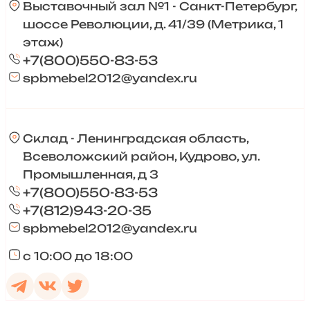
Выставочный зал №1 - Санкт-Петербург,
шоссе Революции, д. 41/39 (Метрика, 1
этаж)
+7(800)550-83-53
spbmebel2012@yandex.ru
Склад - Ленинградская область,
Всеволожский район, Кудрово, ул.
Промышленная, д 3
+7(800)550-83-53
+7(812)943-20-35
spbmebel2012@yandex.ru
с 10:00 до 18:00