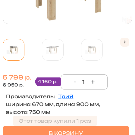
5 799 р.
-
+
-1 160 р.
6 959 р.
Производитель:
ТриЯ
ширина 670 мм, длина 900 мм,
высота 750 мм
Этот товар купили 1 раз
В КОРЗИНУ