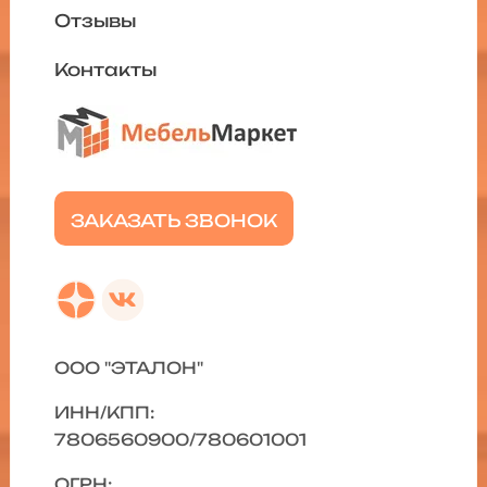
Отзывы
Контакты
ЗАКАЗАТЬ ЗВОНОК
ООО "ЭТАЛОН"
ИНН/КПП:
7806560900/780601001
ОГРН: