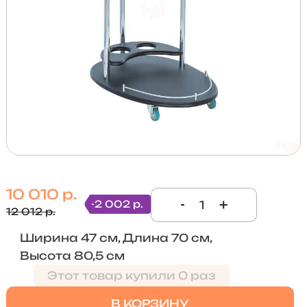
10 010 р.
-
+
-2 002 р.
12 012 р.
Ширина 47 см, Длина 70 см,
Высота 80,5 см
Этот товар купили 0 раз
В КОРЗИНУ