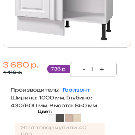
3 680 р.
-
+
-736 р.
4 416 р.
Производитель:
Горизонт
Ширина: 1000 мм, Глубина:
430/600 мм, Высота: 850 мм
Цвет
Этот товар купили 40
раз