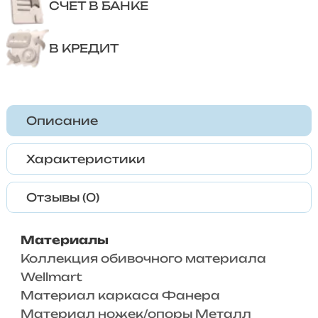
СЧЕТ В БАНКЕ
В КРЕДИТ
Описание
Характеристики
Отзывы (0)
Материалы
Коллекция обивочного материала
Wellmart
Материал каркаса Фанера
Материал ножек/опоры Металл