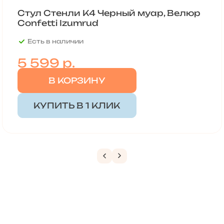
Стул Стенли К4 Черный муар, Велюр
Confetti Izumrud
Есть в наличии
5 599
р.
В КОРЗИНУ
КУПИТЬ В 1 КЛИК