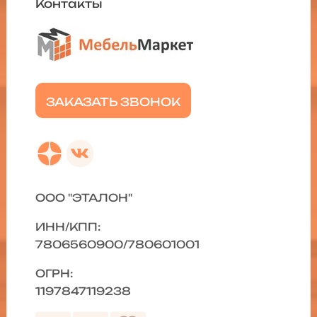
Контакты
ЗАКАЗАТЬ ЗВОНОК
ООО "ЭТАЛОН"
ИНН/КПП:
7806560900/780601001
ОГРН:
1197847119238