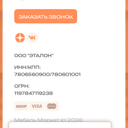
ЗАКАЗАТЬ ЗВОНОК
ООО "ЭТАЛОН"
ИНН/КПП:
7806560900/780601001
ОГРН:
1197847119238
Мебель Маркет (с) 2026