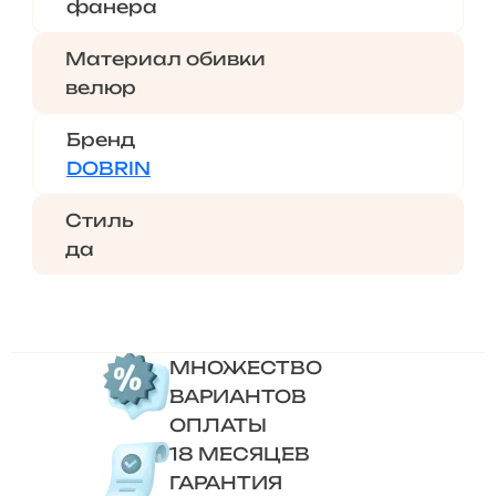
фанера
Материал обивки
велюр
Бренд
DOBRIN
Стиль
да
МНОЖЕСТВО
ВАРИАНТОВ
ОПЛАТЫ
18 МЕСЯЦЕВ
ГАРАНТИЯ