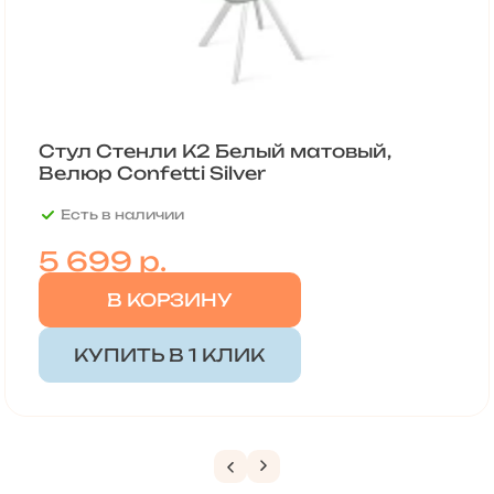
Стул Стенли К2 Белый матовый,
Велюр Confetti Silver
Есть в наличии
5 699
р.
В КОРЗИНУ
КУПИТЬ В 1 КЛИК