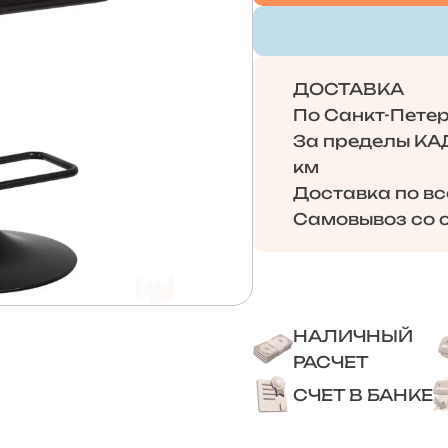
ДОСТАВКА
По Санкт-Петерб
За пределы КАД 
км
Доставка по в
Самовывоз со с
НАЛИЧНЫЙ
РАСЧЕТ
СЧЕТ В БАНКЕ