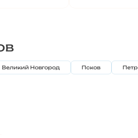
ов
Великий Новгород
Псков
Петр