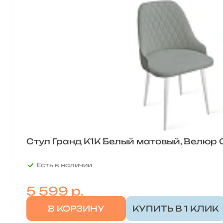
Стул Гранд К1К Белый матовый, Велюр Co
Есть в наличии
5 599
р.
В КОРЗИНУ
КУПИТЬ В 1 КЛИК