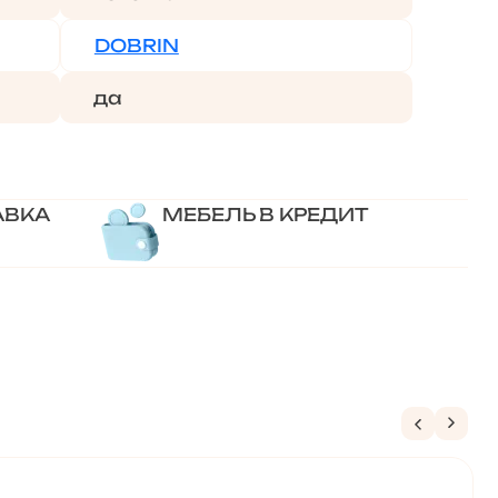
DOBRIN
да
АВКА
МЕБЕЛЬ В КРЕДИТ