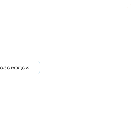
озаводск