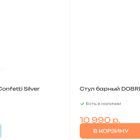
nfetti Silver
Стул барный DOBRIN
Есть в наличии
10 990
р.
В КОРЗИНУ