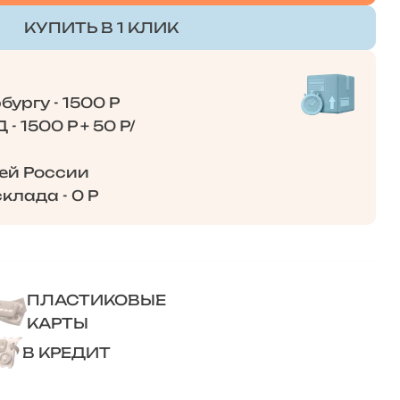
КУПИТЬ В 1 КЛИК
ургу - 1500 Р
- 1500 Р + 50 Р/
сей России
клада - 0 Р
ПЛАСТИКОВЫЕ
КАРТЫ
В КРЕДИТ