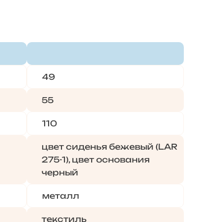
49
55
110
цвет сиденья бежевый (LAR
275-1), цвет основания
черный
металл
текстиль