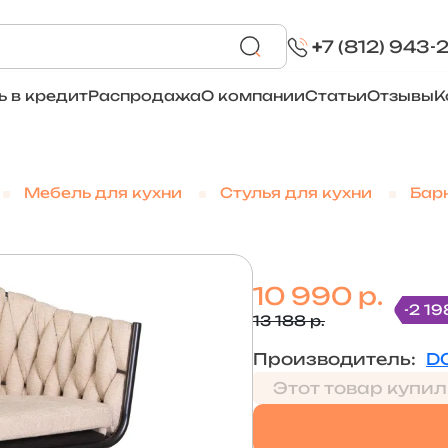
+
7 (812) 943-
ь в кредит
Распродажа
О компании
Статьи
Отзывы
К
Мебель для кухни
Стулья для кухни
Барн
10 990 р.
-2 19
13 188 р.
Производитель:
D
Этот товар купил