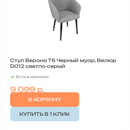
Стул Верона Т6 Черный муар, Велюр
D012 светло-серый
Есть в наличии
9 099
р.
В КОРЗИНУ
КУПИТЬ В 1 КЛИК