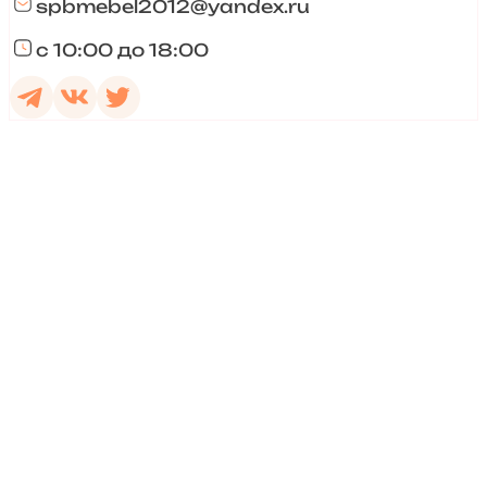
spbmebel2012@yandex.ru
с 10:00 до 18:00