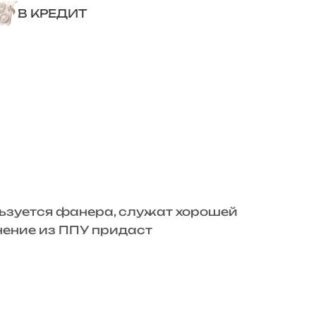
В КРЕДИТ
льзуется фанера, служат хорошей
нение из ППУ придаст