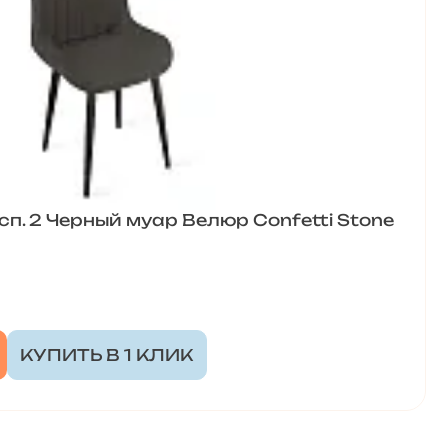
п. 2 Черный муар Велюр Confetti Stone
КУПИТЬ В 1 КЛИК