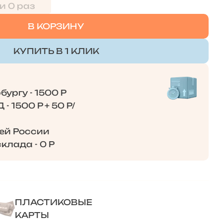
и 0 раз
В КОРЗИНУ
КУПИТЬ В 1 КЛИК
ургу - 1500 Р
- 1500 Р + 50 Р/
сей России
клада - 0 Р
ПЛАСТИКОВЫЕ
КАРТЫ