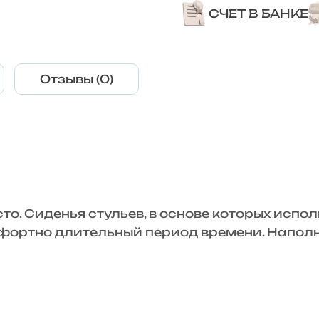
СЧЕТ В БАНКЕ
Отзывы (0)
о. Сиденья стульев, в основе которых испо
мфортно длительный период времени. Напол