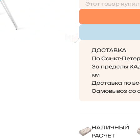
Этот товар купил
ДОСТАВКА
По Санкт-Петерб
За пределы КАД 
км
Доставка по в
Самовывоз со с
НАЛИЧНЫЙ
РАСЧЕТ