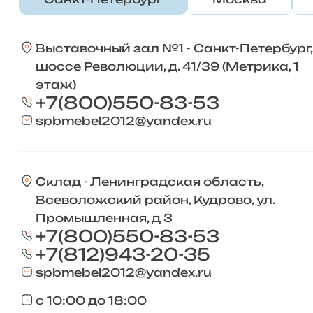
Выставочный зал №1 - Санкт-Петербург,
шоссе Революции, д. 41/39 (Метрика, 1
этаж)
+7(800)550-83-53
spbmebel2012@yandex.ru
Склад - Ленинградская область,
Всеволожский район, Кудрово, ул.
Промышленная, д 3
+7(800)550-83-53
+7(812)943-20-35
spbmebel2012@yandex.ru
с 10:00 до 18:00