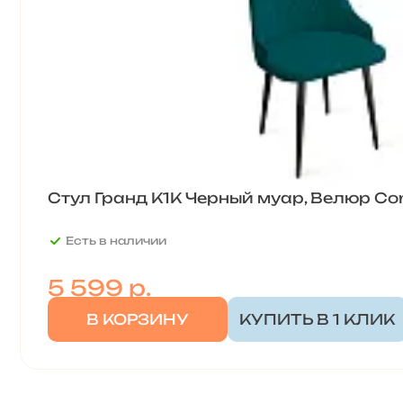
Стул Гранд К1К Черный муар, Велюр Con
Есть в наличии
5 599
р.
В КОРЗИНУ
КУПИТЬ В 1 КЛИК