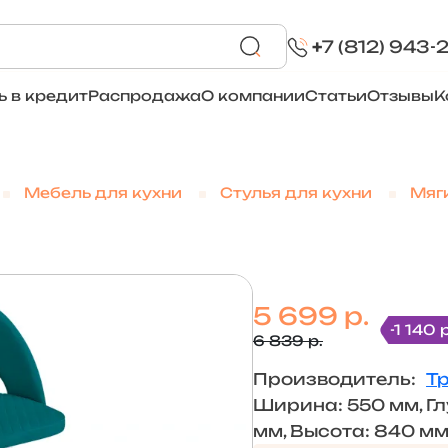
+
7 (812) 943-
ь в кредит
Распродажа
О компании
Статьи
Отзывы
К
Мебель для кухни
Стулья для кухни
Мяг
5 699 р.
-1 140 р
6 839 р.
Производитель:
Т
Ширина: 550 мм, Гл
мм, Высота: 840 м