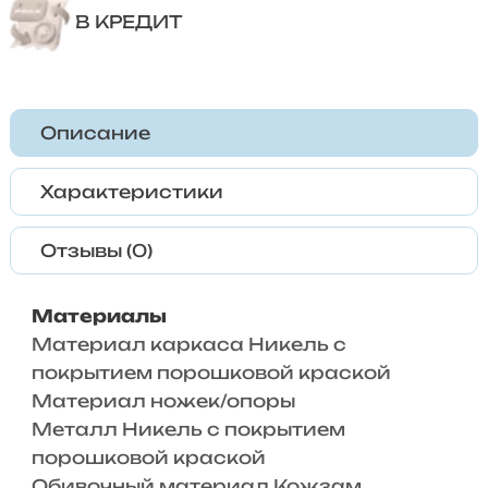
В КРЕДИТ
Описание
Характеристики
Отзывы (0)
Материалы
Материал каркаса Никель с
покрытием порошковой краской
Материал ножек/опоры
Металл Никель с покрытием
порошковой краской
Обивочный материал Кожзам