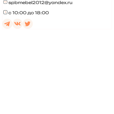
spbmebel2012@yandex.ru
с 10:00 до 18:00