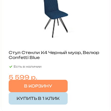
Стул Стенли К4 Черный муар, Велюр
Confetti Blue
Есть в наличии
5 599
р.
В КОРЗИНУ
КУПИТЬ В 1 КЛИК