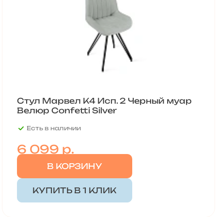
Стул Марвел К4 Исп. 2 Черный муар
Велюр Confetti Silver
Есть в наличии
6 099
р.
В КОРЗИНУ
КУПИТЬ В 1 КЛИК