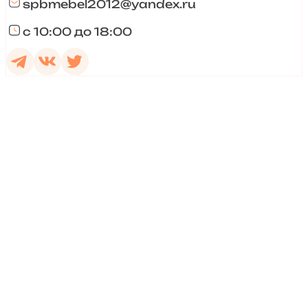
spbmebel2012@yandex.ru
с 10:00 до 18:00