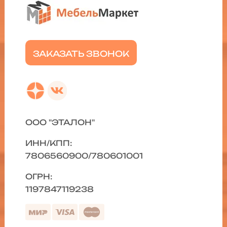
ЗАКАЗАТЬ ЗВОНОК
ООО "ЭТАЛОН"
ИНН/КПП:
7806560900/780601001
ОГРН:
1197847119238