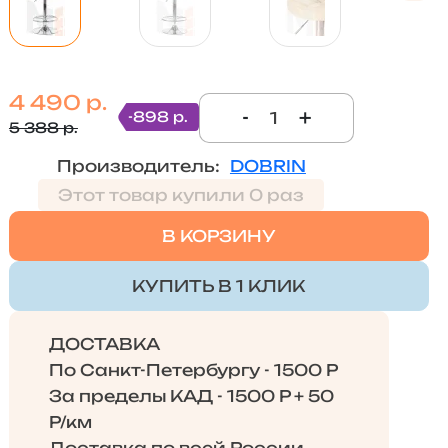
4 490 р.
-
+
-898 р.
5 388 р.
Производитель:
DOBRIN
Этот товар купили 0 раз
В КОРЗИНУ
КУПИТЬ В 1 КЛИК
ДОСТАВКА
По Санкт-Петербургу - 1500 Р
За пределы КАД - 1500 Р + 50
Р/км
Доставка по всей России