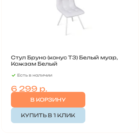
Стул Бруно (конус Т3) Белый муар,
Кожзам Белый
Есть в наличии
6 299
р.
В КОРЗИНУ
КУПИТЬ В 1 КЛИК