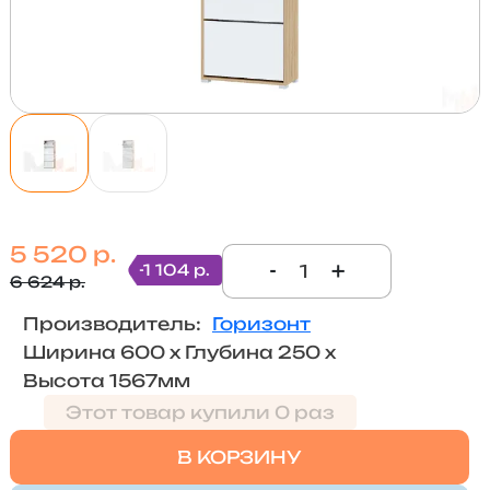
5 520 р.
-
+
-1 104 р.
6 624 р.
Производитель:
Горизонт
Ширина 600 х Глубина 250 х
Высота 1567мм
Этот товар купили 0 раз
В КОРЗИНУ