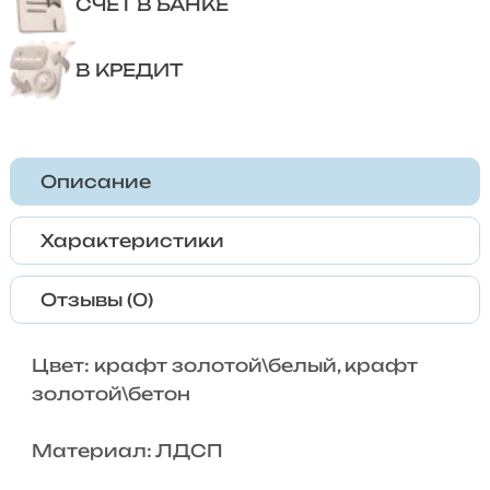
СЧЕТ В БАНКЕ
В КРЕДИТ
Описание
Характеристики
Отзывы (0)
Цвет: крафт золотой\белый, крафт
золотой\бетон
Материал: ЛДСП