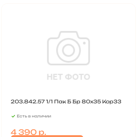
203.842.57 1/1 Пак Б Бр 80х35 Kop33
Есть в наличии
4 390
р.