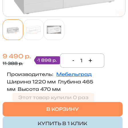
9 490 р.
-
+
-1 898 р.
11 388 р.
Производитель:
Мебельград
Ширина 1220 мм Глубина 465
мм Высота 470 мм
Этот товар купили 0 раз
В КОРЗИНУ
КУПИТЬ В 1 КЛИК