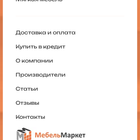
Доставка и оплата
Купить в кредит
О компании
Производители
Статьи
Отзывы
Контакты