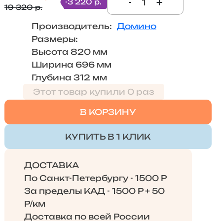
-
+
-3 220 р.
19 320 р.
Производитель:
Домино
Размеры:
Высота 820 мм
Ширина 696 мм
Глубина 312 мм
Этот товар купили 0 раз
В КОРЗИНУ
КУПИТЬ В 1 КЛИК
ДОСТАВКА
По Санкт-Петербургу - 1500 Р
За пределы КАД - 1500 Р + 50
Р/км
Доставка по всей России