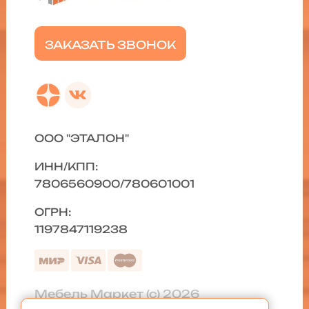
ЗАКАЗАТЬ ЗВОНОК
ООО "ЭТАЛОН"
ИНН/КПП:
7806560900/780601001
ОГРН:
1197847119238
Мебель Маркет (с) 2026