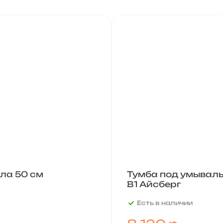
лла 50 см
Тумба под умываль
В1 Айсберг
Есть в наличии