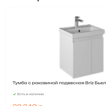
Тумба с раковиной подвесная Briz Бье
Есть в наличии