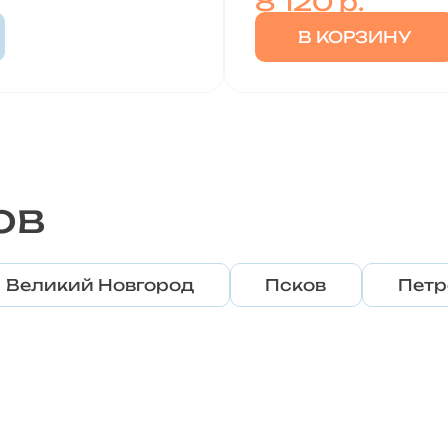
8 120
р.
В КОРЗИНУ
ов
Великий Новгород
Псков
Петр