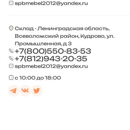
spbmebel2012@yandex.ru
Склад - Ленинградская область,
Всеволожский район, Кудрово, ул.
Промышленная, д 3
+7(800)550-83-53
+7(812)943-20-35
spbmebel2012@yandex.ru
с 10:00 до 18:00