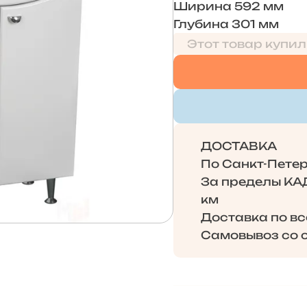
Ширина 592 мм
Глубина 301 мм
Этот товар купил
ДОСТАВКА
По Санкт-Петерб
За пределы КАД 
км
Доставка по в
Самовывоз со с