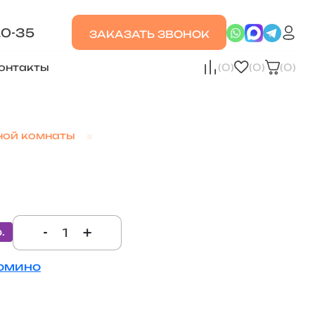
20-35
ЗАКАЗАТЬ ЗВОНОК
онтакты
(0)
(0)
(0)
ной комнаты
-
+
.
омино