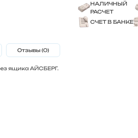
НАЛИЧНЫЙ
РАСЧЕТ
СЧЕТ В БАНКЕ
Отзывы (0)
без ящика АЙСБЕРГ.