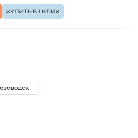
КУПИТЬ В 1 КЛИК
озаводск