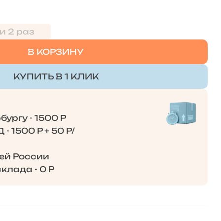
и 2 раз
В КОРЗИНУ
КУПИТЬ В 1 КЛИК
ургу - 1500 Р
- 1500 Р + 50 Р/
сей России
клада - 0 Р