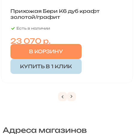
Прихожая Бери К6 дуб крафт
золотой/графит
Есть в наличии
23 070
р.
В КОРЗИНУ
КУПИТЬ В 1 КЛИК
Адреса магазинов