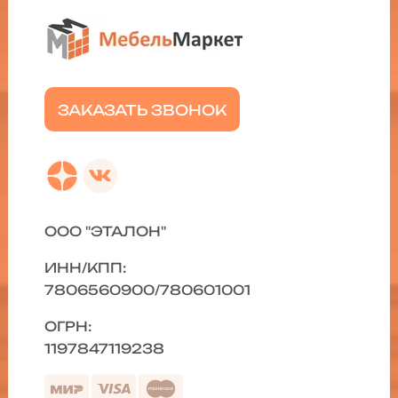
ЗАКАЗАТЬ ЗВОНОК
ООО "ЭТАЛОН"
ИНН/КПП:
7806560900/780601001
ОГРН:
1197847119238