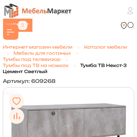
КАТАЛОГ
Интернет-магазин мебели
Каталог мебели
Мебель для гостиных
Тумбы под телевизор
Тумбы под ТВ на ножках
Тумба ТВ Некст-3
Цемент Светлый
Артикул: 609268