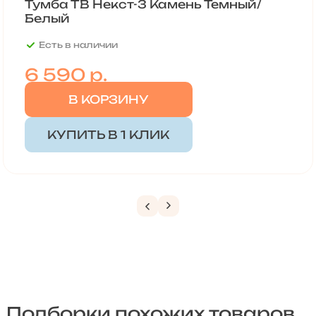
Тумба ТВ Некст-3 Камень Темный/
Белый
Есть в наличии
6 590
р.
В КОРЗИНУ
КУПИТЬ В 1 КЛИК
Подборки похожих товаров