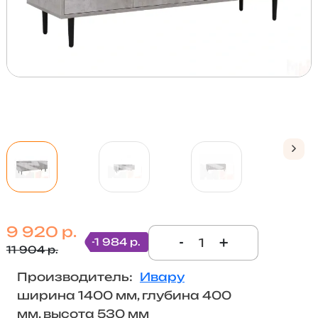
9 920 р.
-
+
-1 984 р.
11 904 р.
Производитель:
Ивару
ширина 1400 мм, глубина 400
мм, высота 530 мм