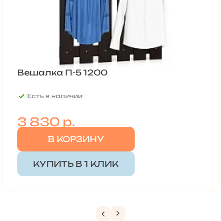
Вешалка П-5 1200
Есть в наличии
3 830
р.
В КОРЗИНУ
КУПИТЬ В 1 КЛИК