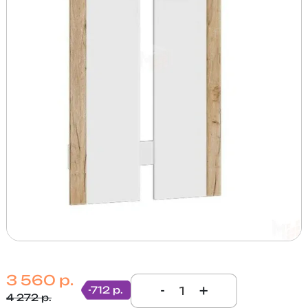
3 560 р.
-
+
-712 р.
4 272 р.