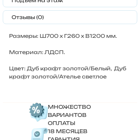
Подъем на этаж
Отзывы (0)
Размеры: Ш700 х Г260 x В1200 мм.
Материал: ЛДСП.
Цвет: Дуб крафт золотой/Белый, Дуб
крафт золотой/Ателье светлое
МНОЖЕСТВО
ВАРИАНТОВ
ОПЛАТЫ
18 МЕСЯЦЕВ
ГАРАНТИЯ