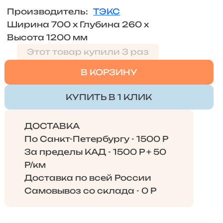
Производитель:
ТЭКС
Ширина 700 х Глубина 260 x
Высота 1200 мм
Этот товар купили 3 раз
В КОРЗИНУ
КУПИТЬ В 1 КЛИК
ДОСТАВКА
По Санкт-Петербургу - 1500 Р
За пределы КАД - 1500 Р + 50
Р/км
Доставка по всей России
Самовывоз со склада - 0 Р