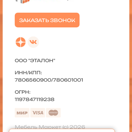
ЗАКАЗАТЬ ЗВОНОК
ООО "ЭТАЛОН"
ИНН/КПП:
7806560900/780601001
ОГРН:
1197847119238
Мебель Маркет (с) 2026